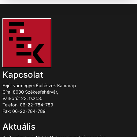
Kapcsolat
Fejér vármegyei Építészek Kamarája
Cím: 8000 Székesfehérvár,
Várkörút 23. fszt.3.
Telefon: 06-22-784-789
Fax: 06-22-784-789
Aktuális