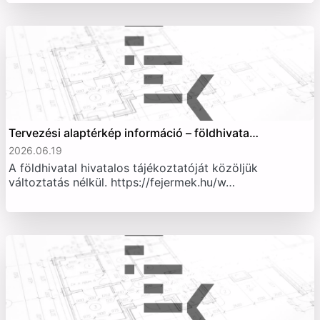
Tervezési alaptérkép információ – földhivata…
2026.06.19
A földhivatal hivatalos tájékoztatóját közöljük
változtatás nélkül. https://fejermek.hu/w…