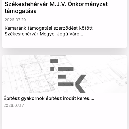
Székesfehérvár M.J.V. Önkormányzat
támogatása
2026.07.29
Kamaránk támogatási szerződést kötött
Székesfehérvár Megyei Jogú Váro…
Építész gyakornok építész irodát keres….
2026.07.17