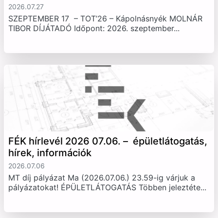
2026.07.27
SZEPTEMBER 17 – TOT’26 – Kápolnásnyék MOLNÁR
TIBOR DÍJÁTADÓ Időpont: 2026. szeptember...
FÉK hírlevél 2026 07.06. – épületlátogatás,
hírek, információk
2026.07.06
MT díj pályázat Ma (2026.07.06.) 23.59-ig várjuk a
pályázatokat! ÉPÜLETLÁTOGATÁS Többen jeleztéte...