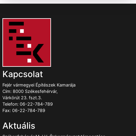
Kapcsolat
Fejér vármegyei Építészek Kamarája
Cím: 8000 Székesfehérvár,
Várkörút 23. fszt.3.
Telefon: 06-22-784-789
Fax: 06-22-784-789
Aktuális