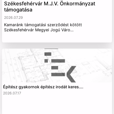
Székesfehérvár M.J.V. Önkormányzat
támogatása
2026.07.29
Kamaránk támogatási szerződést kötött
Székesfehérvár Megyei Jogú Váro…
Építész gyakornok építész irodát keres….
2026.07.17