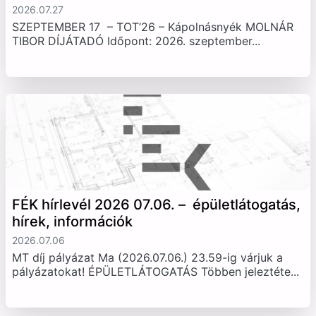
2026.07.27
SZEPTEMBER 17 – TOT’26 – Kápolnásnyék MOLNÁR
TIBOR DÍJÁTADÓ Időpont: 2026. szeptember...
FÉK hírlevél 2026 07.06. – épületlátogatás,
hírek, információk
2026.07.06
MT díj pályázat Ma (2026.07.06.) 23.59-ig várjuk a
pályázatokat! ÉPÜLETLÁTOGATÁS Többen jeleztéte...