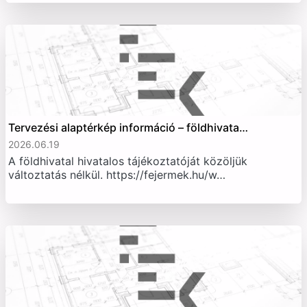
Tervezési alaptérkép információ – földhivata…
2026.06.19
A földhivatal hivatalos tájékoztatóját közöljük
változtatás nélkül. https://fejermek.hu/w…