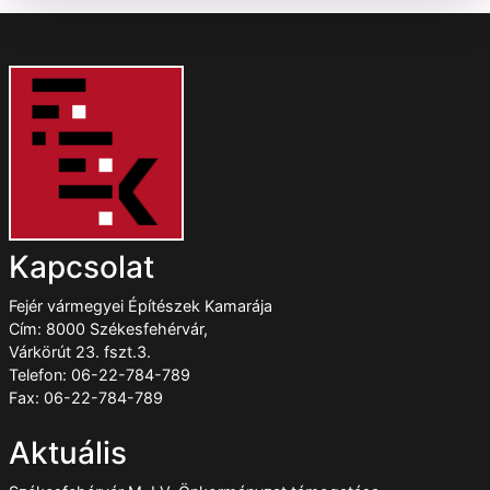
Kapcsolat
Fejér vármegyei Építészek Kamarája
Cím: 8000 Székesfehérvár,
Várkörút 23. fszt.3.
Telefon: 06-22-784-789
Fax: 06-22-784-789
Aktuális