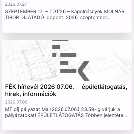
2026.07.27
SZEPTEMBER 17 – TOT’26 – Kápolnásnyék MOLNÁR
TIBOR DÍJÁTADÓ Időpont: 2026. szeptember...
FÉK hírlevél 2026 07.06. – épületlátogatás,
hírek, információk
2026.07.06
MT díj pályázat Ma (2026.07.06.) 23.59-ig várjuk a
pályázatokat! ÉPÜLETLÁTOGATÁS Többen jeleztéte...