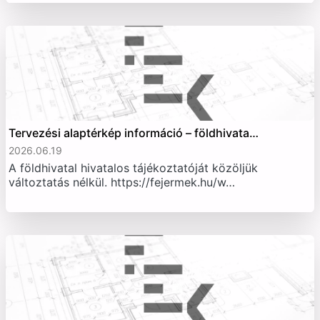
Tervezési alaptérkép információ – földhivata…
2026.06.19
A földhivatal hivatalos tájékoztatóját közöljük
változtatás nélkül. https://fejermek.hu/w…