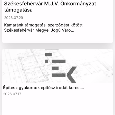
Székesfehérvár M.J.V. Önkormányzat
támogatása
2026.07.29
Kamaránk támogatási szerződést kötött
Székesfehérvár Megyei Jogú Váro…
Építész gyakornok építész irodát keres….
2026.07.17