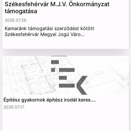
Székesfehérvár M.J.V. Önkormányzat
támogatása
2026.07.29
Kamaránk támogatási szerződést kötött
Székesfehérvár Megyei Jogú Váro…
Építész gyakornok építész irodát keres….
2026.07.17