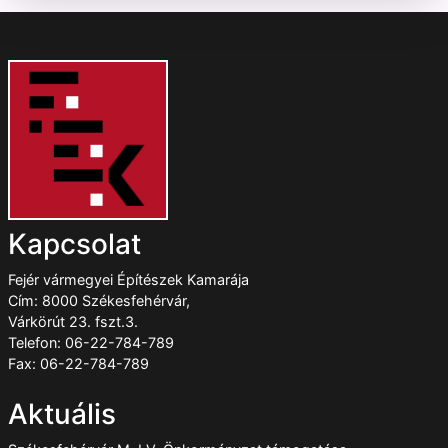
Kapcsolat
Fejér vármegyei Építészek Kamarája
Cím: 8000 Székesfehérvár,
Várkörút 23. fszt.3.
Telefon: 06-22-784-789
Fax: 06-22-784-789
Aktuális