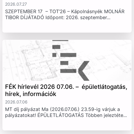
2026.07.27
SZEPTEMBER 17 – TOT’26 – Kápolnásnyék MOLNÁR
TIBOR DÍJÁTADÓ Időpont: 2026. szeptember...
FÉK hírlevél 2026 07.06. – épületlátogatás,
hírek, információk
2026.07.06
MT díj pályázat Ma (2026.07.06.) 23.59-ig várjuk a
pályázatokat! ÉPÜLETLÁTOGATÁS Többen jeleztéte...