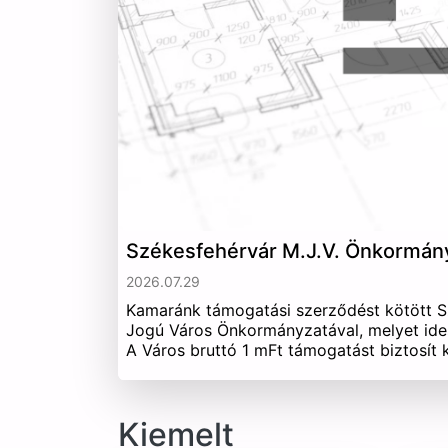
Székesfehérvár M.J.V. Önkormán
2026.07.29
Kamaránk támogatási szerződést kötött 
Jogú Város Önkormányzatával, melyet ide
A Város bruttó 1 mFt támogatást biztosít
Kiemelt