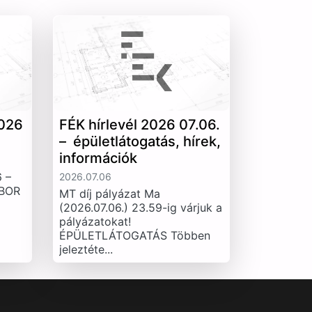
026
FÉK hírlevél 2026 07.06.
– épületlátogatás, hírek,
információk
 –
2026.07.06
IBOR
MT díj pályázat Ma
(2026.07.06.) 23.59-ig várjuk a
pályázatokat!
ÉPÜLETLÁTOGATÁS Többen
jeleztéte...