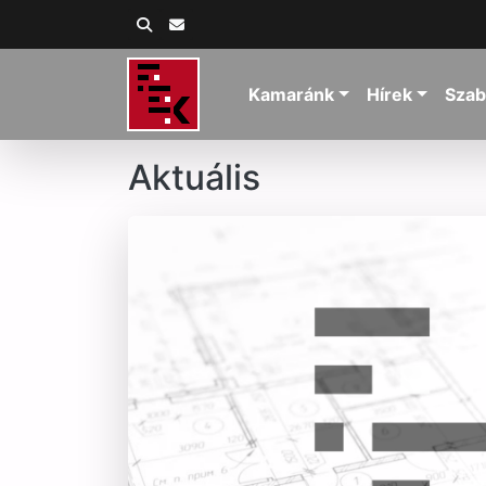
Kamaránk
Hírek
Szab
Aktuális