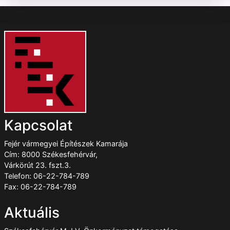
Kapcsolat
Fejér vármegyei Építészek Kamarája
Cím: 8000 Székesfehérvár,
Várkörút 23. fszt.3.
Telefon: 06-22-784-789
Fax: 06-22-784-789
Aktuális