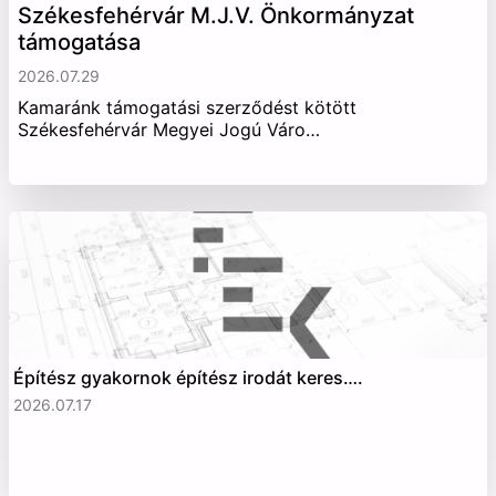
Székesfehérvár M.J.V. Önkormányzat
támogatása
2026.07.29
Kamaránk támogatási szerződést kötött
Székesfehérvár Megyei Jogú Váro…
Építész gyakornok építész irodát keres….
2026.07.17