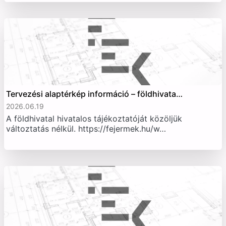
Tervezési alaptérkép információ – földhivata…
2026.06.19
A földhivatal hivatalos tájékoztatóját közöljük
változtatás nélkül. https://fejermek.hu/w…