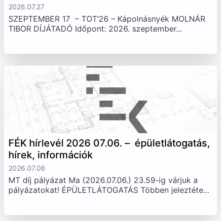
2026.07.27
SZEPTEMBER 17 – TOT’26 – Kápolnásnyék MOLNÁR
TIBOR DÍJÁTADÓ Időpont: 2026. szeptember...
FÉK hírlevél 2026 07.06. – épületlátogatás,
hírek, információk
2026.07.06
MT díj pályázat Ma (2026.07.06.) 23.59-ig várjuk a
pályázatokat! ÉPÜLETLÁTOGATÁS Többen jeleztéte...