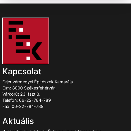
Kapcsolat
Fejér vármegyei Építészek Kamarája
Cím: 8000 Székesfehérvár,
Várkörút 23. fszt.3.
Telefon: 06-22-784-789
Fax: 06-22-784-789
Aktuális