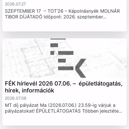
2026.07.27
SZEPTEMBER 17 – TOT’26 – Kápolnásnyék MOLNÁR
TIBOR DÍJÁTADÓ Időpont: 2026. szeptember...
FÉK hírlevél 2026 07.06. – épületlátogatás,
hírek, információk
2026.07.06
MT díj pályázat Ma (2026.07.06.) 23.59-ig várjuk a
pályázatokat! ÉPÜLETLÁTOGATÁS Többen jeleztéte...