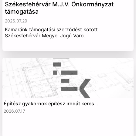
Székesfehérvár M.J.V. Önkormányzat
támogatása
2026.07.29
Kamaránk támogatási szerződést kötött
Székesfehérvár Megyei Jogú Váro…
Építész gyakornok építész irodát keres….
2026.07.17