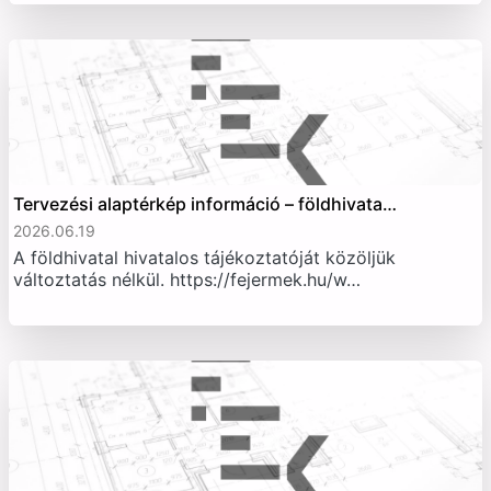
Tervezési alaptérkép információ – földhivata…
2026.06.19
A földhivatal hivatalos tájékoztatóját közöljük
változtatás nélkül. https://fejermek.hu/w…