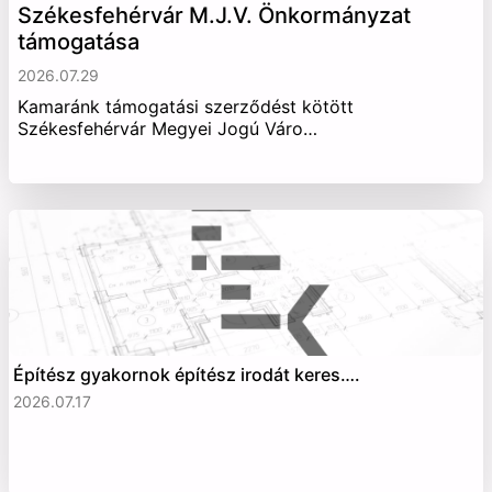
Székesfehérvár M.J.V. Önkormányzat
támogatása
2026.07.29
Kamaránk támogatási szerződést kötött
Székesfehérvár Megyei Jogú Váro…
Építész gyakornok építész irodát keres….
2026.07.17