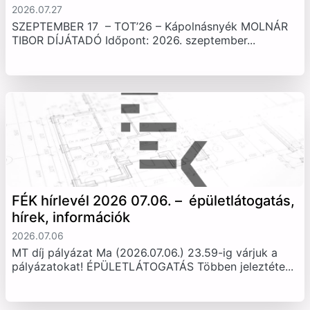
2026.07.27
SZEPTEMBER 17 – TOT’26 – Kápolnásnyék MOLNÁR
TIBOR DÍJÁTADÓ Időpont: 2026. szeptember...
FÉK hírlevél 2026 07.06. – épületlátogatás,
hírek, információk
2026.07.06
MT díj pályázat Ma (2026.07.06.) 23.59-ig várjuk a
pályázatokat! ÉPÜLETLÁTOGATÁS Többen jeleztéte...