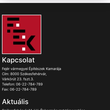
Kapcsolat
Fejér vármegyei Építészek Kamarája
Cím: 8000 Székesfehérvár,
Várkörút 23. fszt.3.
Telefon: 06-22-784-789
Fax: 06-22-784-789
Aktuális