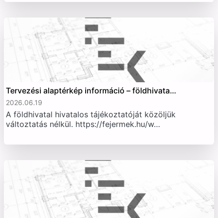
Tervezési alaptérkép információ – földhivata…
2026.06.19
A földhivatal hivatalos tájékoztatóját közöljük
változtatás nélkül. https://fejermek.hu/w…