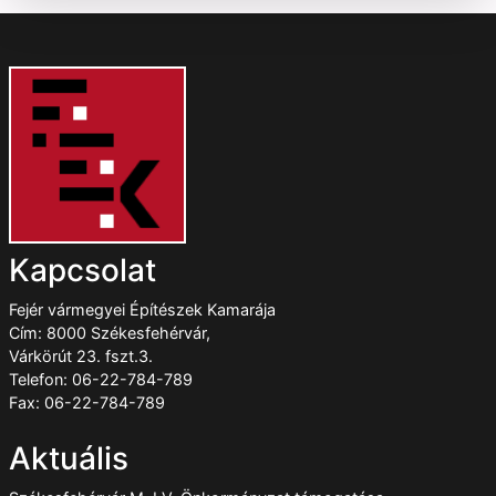
Kapcsolat
Fejér vármegyei Építészek Kamarája
Cím: 8000 Székesfehérvár,
Várkörút 23. fszt.3.
Telefon: 06-22-784-789
Fax: 06-22-784-789
Aktuális