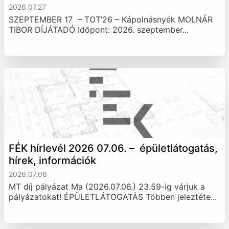
2026.07.27
SZEPTEMBER 17 – TOT’26 – Kápolnásnyék MOLNÁR
TIBOR DÍJÁTADÓ Időpont: 2026. szeptember...
FÉK hírlevél 2026 07.06. – épületlátogatás,
hírek, információk
2026.07.06
MT díj pályázat Ma (2026.07.06.) 23.59-ig várjuk a
pályázatokat! ÉPÜLETLÁTOGATÁS Többen jeleztéte...