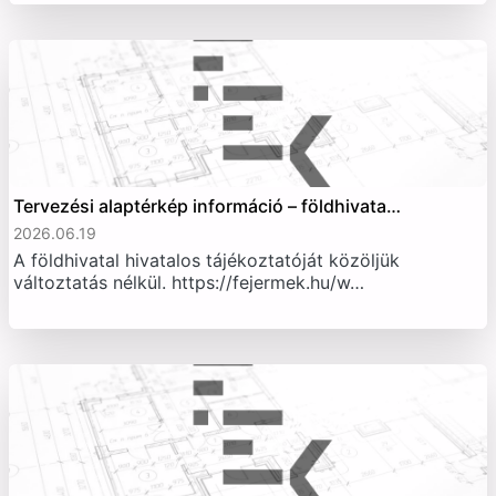
Tervezési alaptérkép információ – földhivata…
2026.06.19
A földhivatal hivatalos tájékoztatóját közöljük
változtatás nélkül. https://fejermek.hu/w…