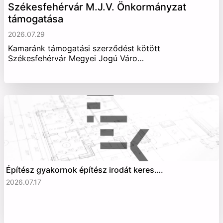
Székesfehérvár M.J.V. Önkormányzat
támogatása
2026.07.29
Kamaránk támogatási szerződést kötött
Székesfehérvár Megyei Jogú Váro…
Építész gyakornok építész irodát keres….
2026.07.17