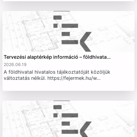
Tervezési alaptérkép információ – földhivata…
2026.06.19
A földhivatal hivatalos tájékoztatóját közöljük
változtatás nélkül. https://fejermek.hu/w…