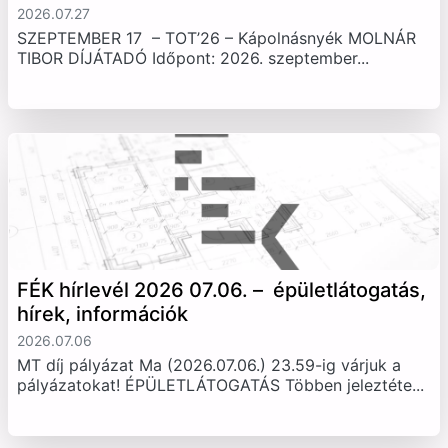
2026.07.27
SZEPTEMBER 17 – TOT’26 – Kápolnásnyék MOLNÁR
TIBOR DÍJÁTADÓ Időpont: 2026. szeptember...
FÉK hírlevél 2026 07.06. – épületlátogatás,
hírek, információk
2026.07.06
MT díj pályázat Ma (2026.07.06.) 23.59-ig várjuk a
pályázatokat! ÉPÜLETLÁTOGATÁS Többen jeleztéte...