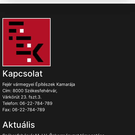
Kapcsolat
Fejér vármegyei Építészek Kamarája
Cím: 8000 Székesfehérvár,
Várkörút 23. fszt.3.
Telefon: 06-22-784-789
Fax: 06-22-784-789
Aktuális