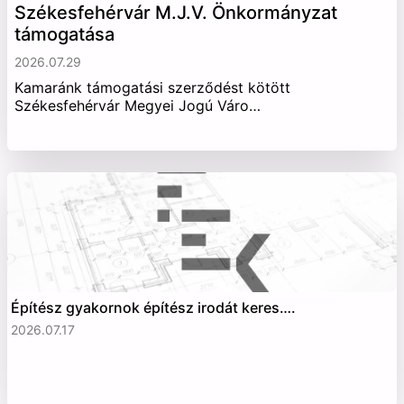
Székesfehérvár M.J.V. Önkormányzat
támogatása
2026.07.29
Kamaránk támogatási szerződést kötött
Székesfehérvár Megyei Jogú Váro…
Építész gyakornok építész irodát keres….
2026.07.17