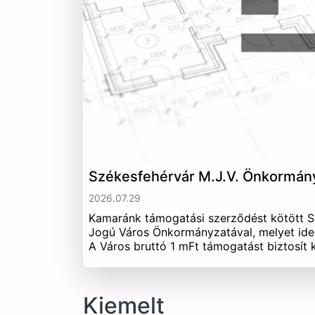
Székesfehérvár M.J.V. Önkormán
2026.07.29
Kamaránk támogatási szerződést kötött 
Jogú Város Önkormányzatával, melyet ide
A Város bruttó 1 mFt támogatást biztosít
Kiemelt