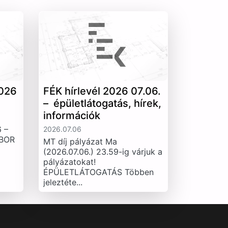
026
FÉK hírlevél 2026 07.06.
– épületlátogatás, hírek,
információk
 –
2026.07.06
IBOR
MT díj pályázat Ma
(2026.07.06.) 23.59-ig várjuk a
pályázatokat!
ÉPÜLETLÁTOGATÁS Többen
jeleztéte...