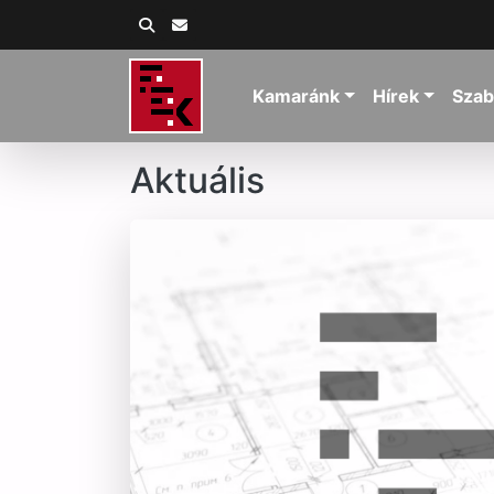
Kamaránk
Hírek
Szab
Aktuális