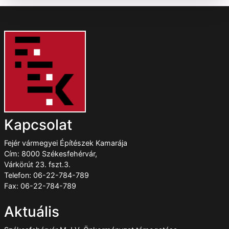
Kapcsolat
Fejér vármegyei Építészek Kamarája
Cím: 8000 Székesfehérvár,
Várkörút 23. fszt.3.
Telefon: 06-22-784-789
Fax: 06-22-784-789
Aktuális