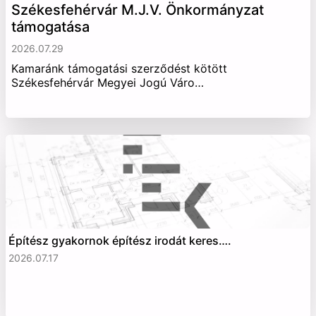
Székesfehérvár M.J.V. Önkormányzat
támogatása
2026.07.29
Kamaránk támogatási szerződést kötött
Székesfehérvár Megyei Jogú Váro…
Építész gyakornok építész irodát keres….
2026.07.17