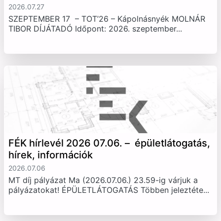
2026.07.27
SZEPTEMBER 17 – TOT’26 – Kápolnásnyék MOLNÁR
TIBOR DÍJÁTADÓ Időpont: 2026. szeptember...
FÉK hírlevél 2026 07.06. – épületlátogatás,
hírek, információk
2026.07.06
MT díj pályázat Ma (2026.07.06.) 23.59-ig várjuk a
pályázatokat! ÉPÜLETLÁTOGATÁS Többen jeleztéte...