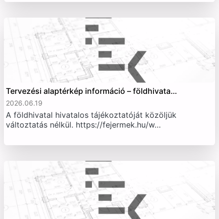
Tervezési alaptérkép információ – földhivata…
2026.06.19
A földhivatal hivatalos tájékoztatóját közöljük
változtatás nélkül. https://fejermek.hu/w…