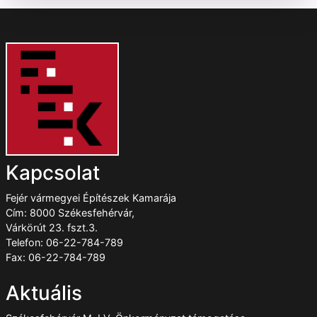
Kapcsolat
Fejér vármegyei Építészek Kamarája
Cím: 8000 Székesfehérvár,
Várkörút 23. fszt.3.
Telefon: 06-22-784-789
Fax: 06-22-784-789
Aktuális