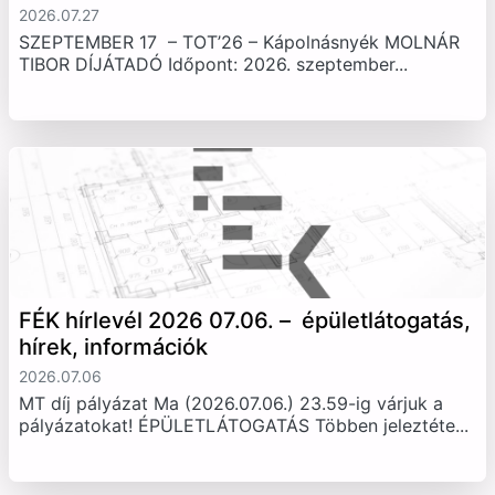
2026.07.27
SZEPTEMBER 17 – TOT’26 – Kápolnásnyék MOLNÁR
TIBOR DÍJÁTADÓ Időpont: 2026. szeptember...
FÉK hírlevél 2026 07.06. – épületlátogatás,
hírek, információk
2026.07.06
MT díj pályázat Ma (2026.07.06.) 23.59-ig várjuk a
pályázatokat! ÉPÜLETLÁTOGATÁS Többen jeleztéte...