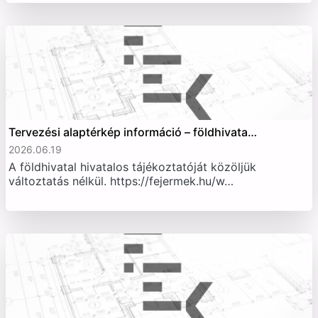
Tervezési alaptérkép információ – földhivata…
2026.06.19
A földhivatal hivatalos tájékoztatóját közöljük
változtatás nélkül. https://fejermek.hu/w…