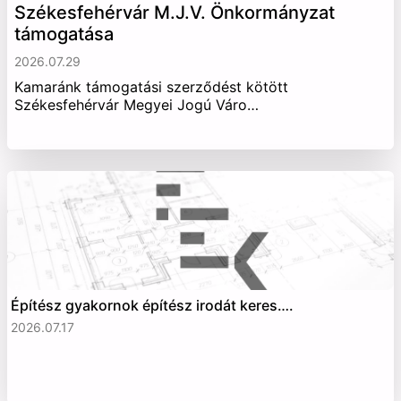
Székesfehérvár M.J.V. Önkormányzat
támogatása
2026.07.29
Kamaránk támogatási szerződést kötött
Székesfehérvár Megyei Jogú Váro…
Építész gyakornok építész irodát keres….
2026.07.17