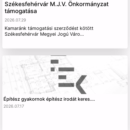
Székesfehérvár M.J.V. Önkormányzat
támogatása
2026.07.29
Kamaránk támogatási szerződést kötött
Székesfehérvár Megyei Jogú Váro…
Építész gyakornok építész irodát keres….
2026.07.17