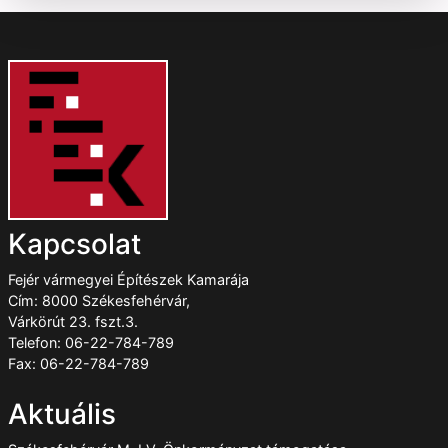
Kapcsolat
Fejér vármegyei Építészek Kamarája
Cím: 8000 Székesfehérvár,
Várkörút 23. fszt.3.
Telefon: 06-22-784-789
Fax: 06-22-784-789
Aktuális