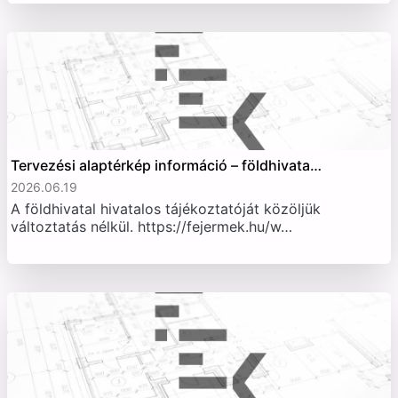
Tervezési alaptérkép információ – földhivata…
2026.06.19
A földhivatal hivatalos tájékoztatóját közöljük
változtatás nélkül. https://fejermek.hu/w…