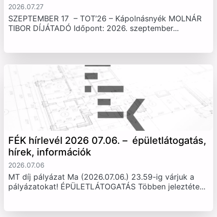
2026.07.27
SZEPTEMBER 17 – TOT’26 – Kápolnásnyék MOLNÁR
TIBOR DÍJÁTADÓ Időpont: 2026. szeptember...
FÉK hírlevél 2026 07.06. – épületlátogatás,
hírek, információk
2026.07.06
MT díj pályázat Ma (2026.07.06.) 23.59-ig várjuk a
pályázatokat! ÉPÜLETLÁTOGATÁS Többen jeleztéte...