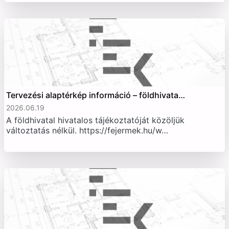
Tervezési alaptérkép információ – földhivata…
2026.06.19
A földhivatal hivatalos tájékoztatóját közöljük
változtatás nélkül. https://fejermek.hu/w…