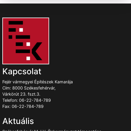
Kapcsolat
Fejér vármegyei Építészek Kamarája
Cím: 8000 Székesfehérvár,
Várkörút 23. fszt.3.
Telefon: 06-22-784-789
Fax: 06-22-784-789
Aktuális