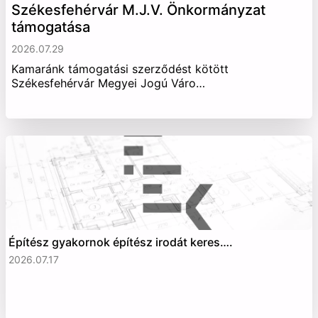
Székesfehérvár M.J.V. Önkormányzat
támogatása
2026.07.29
Kamaránk támogatási szerződést kötött
Székesfehérvár Megyei Jogú Váro…
Építész gyakornok építész irodát keres….
2026.07.17