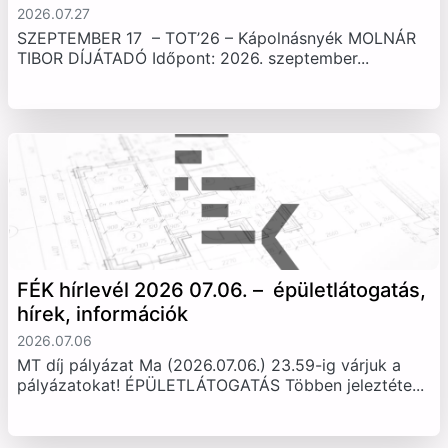
2026.07.27
SZEPTEMBER 17 – TOT’26 – Kápolnásnyék MOLNÁR
TIBOR DÍJÁTADÓ Időpont: 2026. szeptember...
FÉK hírlevél 2026 07.06. – épületlátogatás,
hírek, információk
2026.07.06
MT díj pályázat Ma (2026.07.06.) 23.59-ig várjuk a
pályázatokat! ÉPÜLETLÁTOGATÁS Többen jeleztéte...