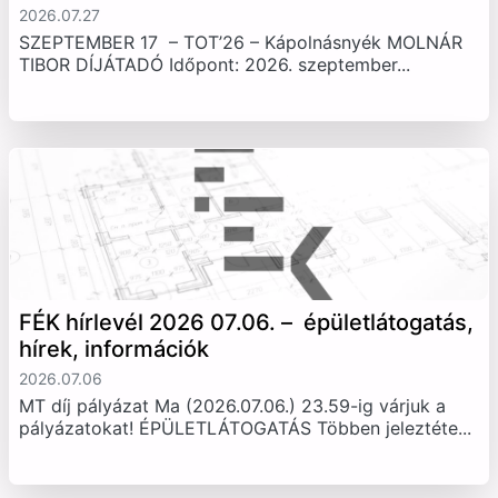
2026.07.27
SZEPTEMBER 17 – TOT’26 – Kápolnásnyék MOLNÁR
TIBOR DÍJÁTADÓ Időpont: 2026. szeptember...
FÉK hírlevél 2026 07.06. – épületlátogatás,
hírek, információk
2026.07.06
MT díj pályázat Ma (2026.07.06.) 23.59-ig várjuk a
pályázatokat! ÉPÜLETLÁTOGATÁS Többen jeleztéte...