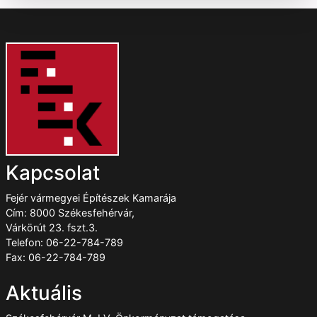
Kapcsolat
Fejér vármegyei Építészek Kamarája
Cím: 8000 Székesfehérvár,
Várkörút 23. fszt.3.
Telefon: 06-22-784-789
Fax: 06-22-784-789
Aktuális