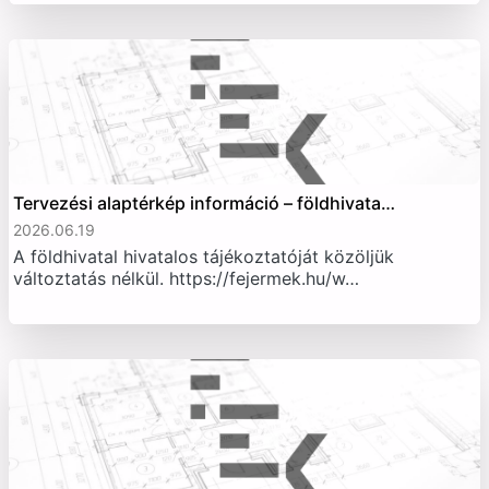
Tervezési alaptérkép információ – földhivata…
2026.06.19
A földhivatal hivatalos tájékoztatóját közöljük
változtatás nélkül. https://fejermek.hu/w…