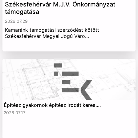
Székesfehérvár M.J.V. Önkormányzat
támogatása
2026.07.29
Kamaránk támogatási szerződést kötött
Székesfehérvár Megyei Jogú Váro…
Építész gyakornok építész irodát keres….
2026.07.17