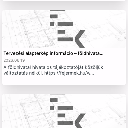
Tervezési alaptérkép információ – földhivata…
2026.06.19
A földhivatal hivatalos tájékoztatóját közöljük
változtatás nélkül. https://fejermek.hu/w…