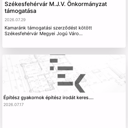
Székesfehérvár M.J.V. Önkormányzat
támogatása
2026.07.29
Kamaránk támogatási szerződést kötött
Székesfehérvár Megyei Jogú Váro…
Építész gyakornok építész irodát keres….
2026.07.17