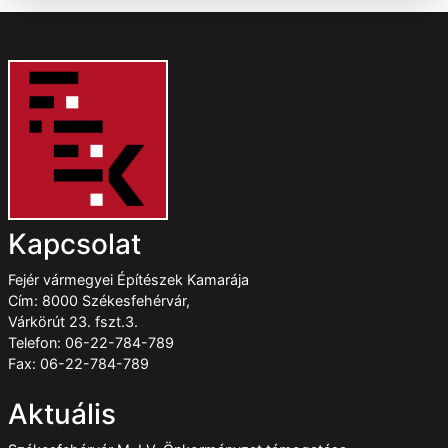
Kapcsolat
Fejér vármegyei Építészek Kamarája
Cím: 8000 Székesfehérvár,
Várkörút 23. fszt.3.
Telefon: 06-22-784-789
Fax: 06-22-784-789
Aktuális