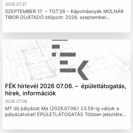
2026.07.27
SZEPTEMBER 17 – TOT’26 – Kápolnásnyék MOLNÁR
TIBOR DÍJÁTADÓ Időpont: 2026. szeptember...
FÉK hírlevél 2026 07.06. – épületlátogatás,
hírek, információk
2026.07.06
MT díj pályázat Ma (2026.07.06.) 23.59-ig várjuk a
pályázatokat! ÉPÜLETLÁTOGATÁS Többen jeleztéte...