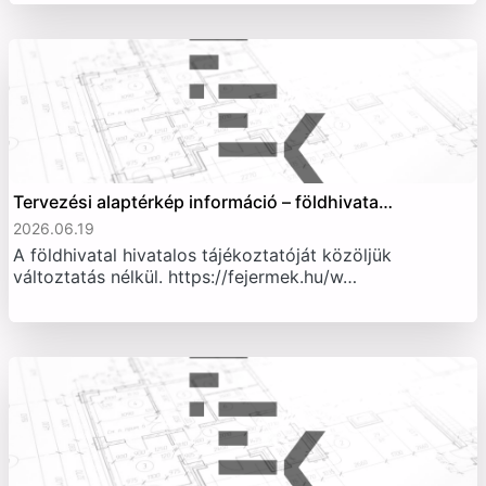
Tervezési alaptérkép információ – földhivata…
2026.06.19
A földhivatal hivatalos tájékoztatóját közöljük
változtatás nélkül. https://fejermek.hu/w…