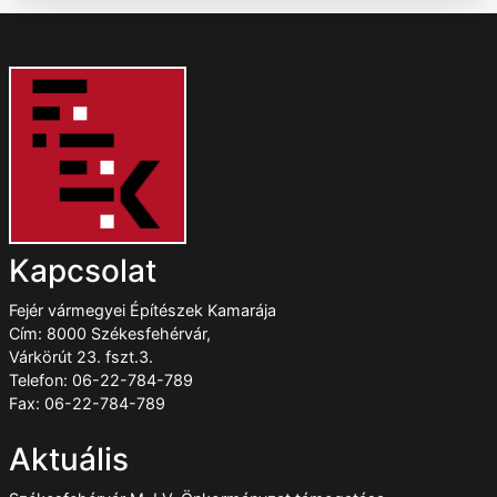
Kapcsolat
Fejér vármegyei Építészek Kamarája
Cím: 8000 Székesfehérvár,
Várkörút 23. fszt.3.
Telefon: 06-22-784-789
Fax: 06-22-784-789
Aktuális