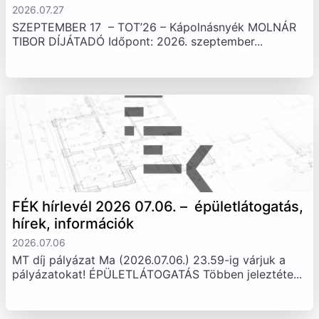
2026.07.27
SZEPTEMBER 17 – TOT’26 – Kápolnásnyék MOLNÁR
TIBOR DÍJÁTADÓ Időpont: 2026. szeptember...
FÉK hírlevél 2026 07.06. – épületlátogatás,
hírek, információk
2026.07.06
MT díj pályázat Ma (2026.07.06.) 23.59-ig várjuk a
pályázatokat! ÉPÜLETLÁTOGATÁS Többen jeleztéte...