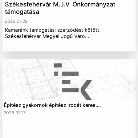
Székesfehérvár M.J.V. Önkormányzat
támogatása
2026.07.29
Kamaránk támogatási szerződést kötött
Székesfehérvár Megyei Jogú Váro…
Építész gyakornok építész irodát keres….
2026.07.17