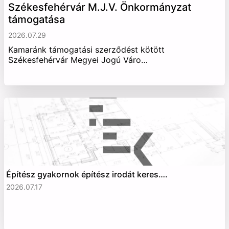
Székesfehérvár M.J.V. Önkormányzat
támogatása
2026.07.29
Kamaránk támogatási szerződést kötött
Székesfehérvár Megyei Jogú Váro…
Építész gyakornok építész irodát keres….
2026.07.17