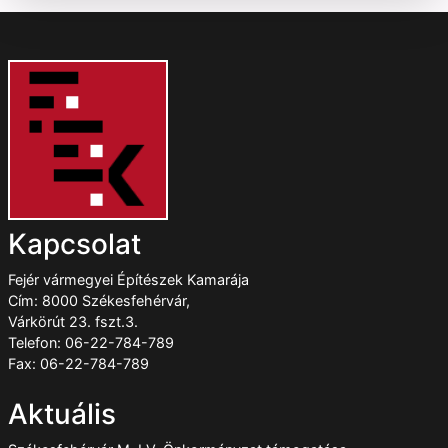
Kapcsolat
Fejér vármegyei Építészek Kamarája
Cím: 8000 Székesfehérvár,
Várkörút 23. fszt.3.
Telefon: 06-22-784-789
Fax: 06-22-784-789
Aktuális