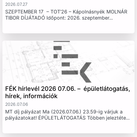
2026.07.27
SZEPTEMBER 17 – TOT’26 – Kápolnásnyék MOLNÁR
TIBOR DÍJÁTADÓ Időpont: 2026. szeptember...
FÉK hírlevél 2026 07.06. – épületlátogatás,
hírek, információk
2026.07.06
MT díj pályázat Ma (2026.07.06.) 23.59-ig várjuk a
pályázatokat! ÉPÜLETLÁTOGATÁS Többen jeleztéte...