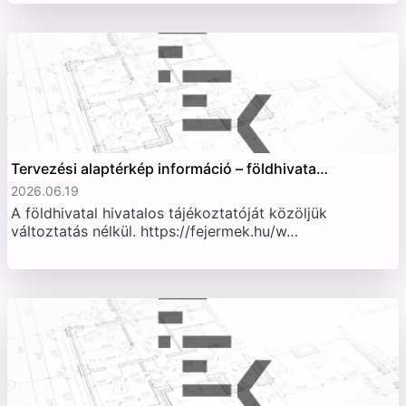
Tervezési alaptérkép információ – földhivata…
2026.06.19
A földhivatal hivatalos tájékoztatóját közöljük
változtatás nélkül. https://fejermek.hu/w…