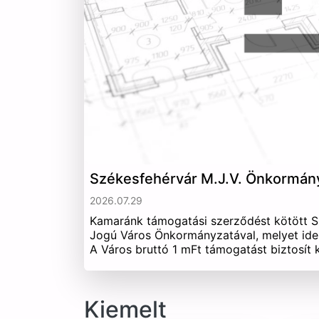
Székesfehérvár M.J.V. Önkormán
2026.07.29
Kamaránk támogatási szerződést kötött 
Jogú Város Önkormányzatával, melyet ide
A Város bruttó 1 mFt támogatást biztosít
Kiemelt