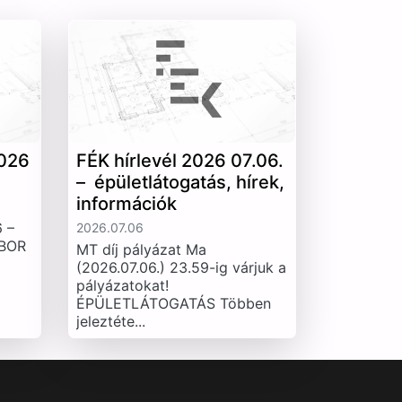
026
FÉK hírlevél 2026 07.06.
– épületlátogatás, hírek,
információk
 –
2026.07.06
IBOR
MT díj pályázat Ma
(2026.07.06.) 23.59-ig várjuk a
pályázatokat!
ÉPÜLETLÁTOGATÁS Többen
jeleztéte...