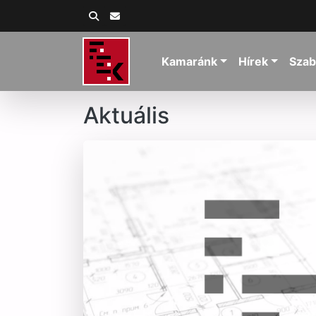
Kamaránk
Hírek
Szab
Aktuális