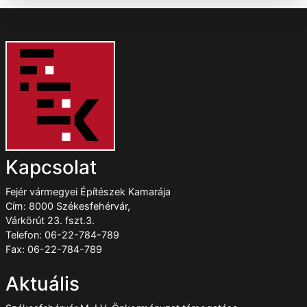
Kapcsolat
Fejér vármegyei Építészek Kamarája
Cím: 8000 Székesfehérvár,
Várkörút 23. fszt.3.
Telefon: 06-22-784-789
Fax: 06-22-784-789
Aktuális