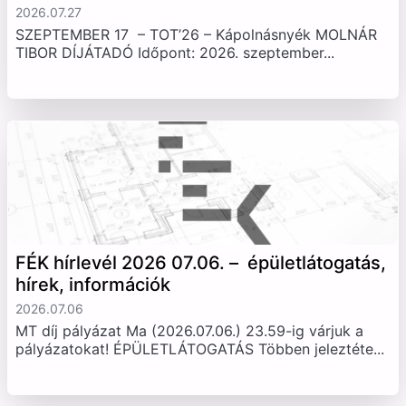
2026.07.27
SZEPTEMBER 17 – TOT’26 – Kápolnásnyék MOLNÁR
TIBOR DÍJÁTADÓ Időpont: 2026. szeptember...
FÉK hírlevél 2026 07.06. – épületlátogatás,
hírek, információk
2026.07.06
MT díj pályázat Ma (2026.07.06.) 23.59-ig várjuk a
pályázatokat! ÉPÜLETLÁTOGATÁS Többen jeleztéte...