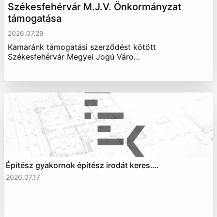
Székesfehérvár M.J.V. Önkormányzat
támogatása
2026.07.29
Kamaránk támogatási szerződést kötött
Székesfehérvár Megyei Jogú Váro…
Építész gyakornok építész irodát keres….
2026.07.17