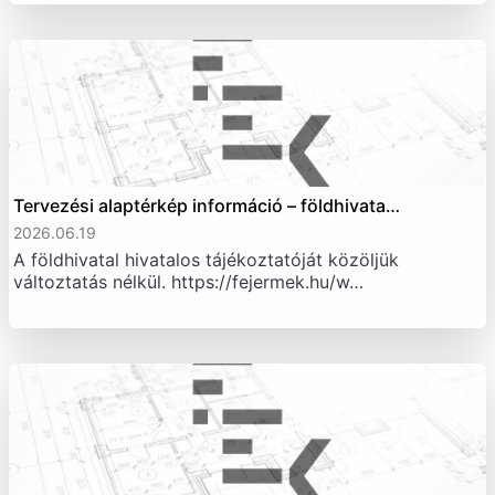
Tervezési alaptérkép információ – földhivata…
2026.06.19
A földhivatal hivatalos tájékoztatóját közöljük
változtatás nélkül. https://fejermek.hu/w…