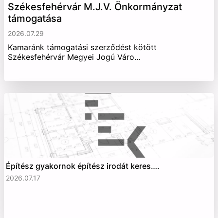
Székesfehérvár M.J.V. Önkormányzat
támogatása
2026.07.29
Kamaránk támogatási szerződést kötött
Székesfehérvár Megyei Jogú Váro…
Építész gyakornok építész irodát keres….
2026.07.17