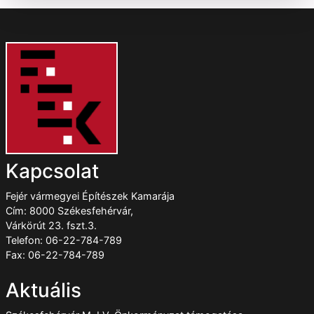
Kapcsolat
Fejér vármegyei Építészek Kamarája
Cím: 8000 Székesfehérvár,
Várkörút 23. fszt.3.
Telefon: 06-22-784-789
Fax: 06-22-784-789
Aktuális