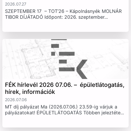
2026.07.27
SZEPTEMBER 17 – TOT’26 – Kápolnásnyék MOLNÁR
TIBOR DÍJÁTADÓ Időpont: 2026. szeptember...
FÉK hírlevél 2026 07.06. – épületlátogatás,
hírek, információk
2026.07.06
MT díj pályázat Ma (2026.07.06.) 23.59-ig várjuk a
pályázatokat! ÉPÜLETLÁTOGATÁS Többen jeleztéte...