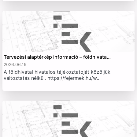
Tervezési alaptérkép információ – földhivata…
2026.06.19
A földhivatal hivatalos tájékoztatóját közöljük
változtatás nélkül. https://fejermek.hu/w…