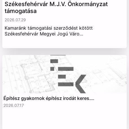
Székesfehérvár M.J.V. Önkormányzat
támogatása
2026.07.29
Kamaránk támogatási szerződést kötött
Székesfehérvár Megyei Jogú Váro…
Építész gyakornok építész irodát keres….
2026.07.17