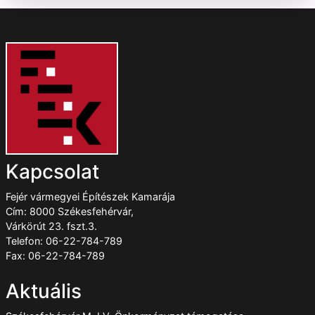
Kapcsolat
Fejér vármegyei Építészek Kamarája
Cím: 8000 Székesfehérvár,
Várkörút 23. fszt.3.
Telefon: 06-22-784-789
Fax: 06-22-784-789
Aktuális