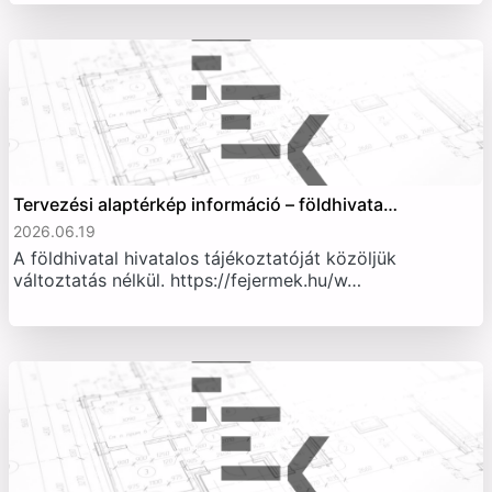
Tervezési alaptérkép információ – földhivata…
2026.06.19
A földhivatal hivatalos tájékoztatóját közöljük
változtatás nélkül. https://fejermek.hu/w…