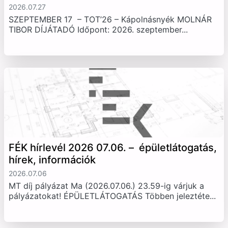
2026.07.27
SZEPTEMBER 17 – TOT’26 – Kápolnásnyék MOLNÁR
TIBOR DÍJÁTADÓ Időpont: 2026. szeptember...
FÉK hírlevél 2026 07.06. – épületlátogatás,
hírek, információk
2026.07.06
MT díj pályázat Ma (2026.07.06.) 23.59-ig várjuk a
pályázatokat! ÉPÜLETLÁTOGATÁS Többen jeleztéte...