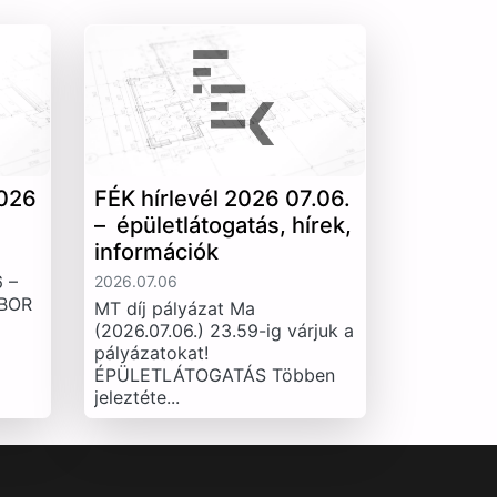
026
FÉK hírlevél 2026 07.06.
– épületlátogatás, hírek,
információk
 –
2026.07.06
IBOR
MT díj pályázat Ma
(2026.07.06.) 23.59-ig várjuk a
pályázatokat!
ÉPÜLETLÁTOGATÁS Többen
jeleztéte...