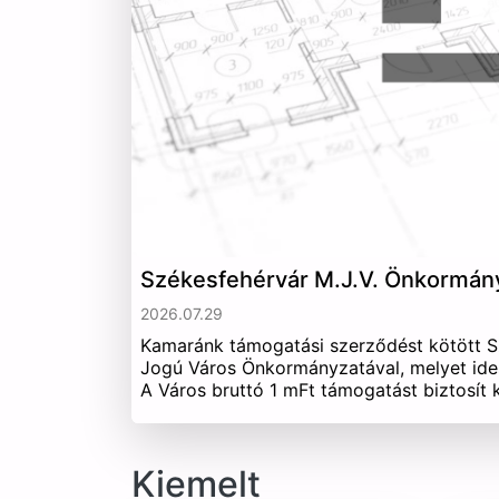
Székesfehérvár M.J.V. Önkormán
2026.07.29
Kamaránk támogatási szerződést kötött 
Jogú Város Önkormányzatával, melyet ide
A Város bruttó 1 mFt támogatást biztosít
Kiemelt