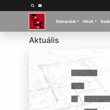
Kamaránk
Hírek
Szab
Aktuális