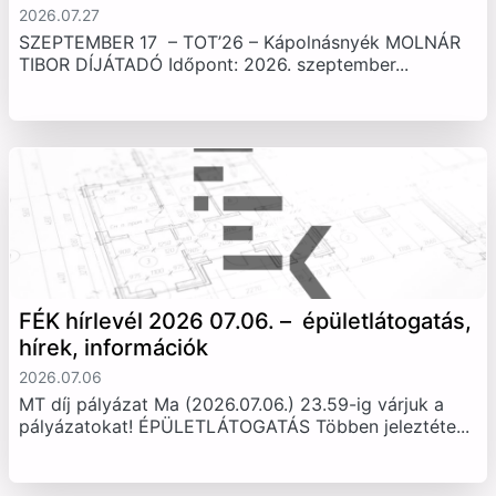
2026.07.27
SZEPTEMBER 17 – TOT’26 – Kápolnásnyék MOLNÁR
TIBOR DÍJÁTADÓ Időpont: 2026. szeptember...
FÉK hírlevél 2026 07.06. – épületlátogatás,
hírek, információk
2026.07.06
MT díj pályázat Ma (2026.07.06.) 23.59-ig várjuk a
pályázatokat! ÉPÜLETLÁTOGATÁS Többen jeleztéte...