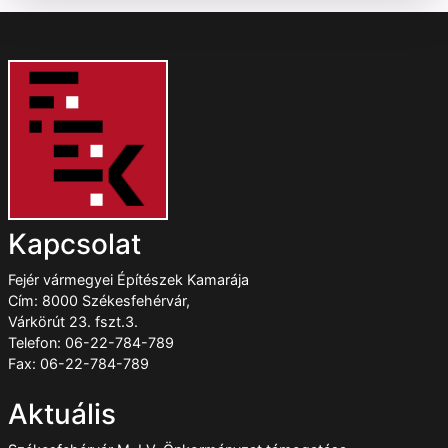
Kapcsolat
Fejér vármegyei Építészek Kamarája
Cím: 8000 Székesfehérvár,
Várkörút 23. fszt.3.
Telefon: 06-22-784-789
Fax: 06-22-784-789
Aktuális