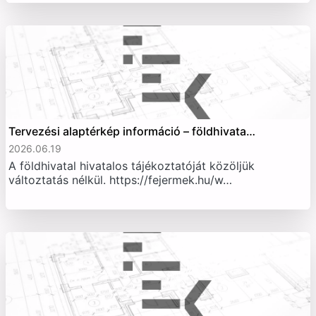
Tervezési alaptérkép információ – földhivata…
2026.06.19
A földhivatal hivatalos tájékoztatóját közöljük
változtatás nélkül. https://fejermek.hu/w…