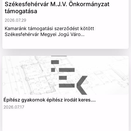
Székesfehérvár M.J.V. Önkormányzat
támogatása
2026.07.29
Kamaránk támogatási szerződést kötött
Székesfehérvár Megyei Jogú Váro…
Építész gyakornok építész irodát keres….
2026.07.17