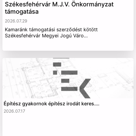
Székesfehérvár M.J.V. Önkormányzat
támogatása
2026.07.29
Kamaránk támogatási szerződést kötött
Székesfehérvár Megyei Jogú Váro…
Építész gyakornok építész irodát keres….
2026.07.17