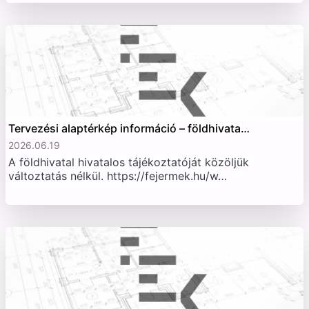
Tervezési alaptérkép információ – földhivata…
2026.06.19
A földhivatal hivatalos tájékoztatóját közöljük
változtatás nélkül. https://fejermek.hu/w…