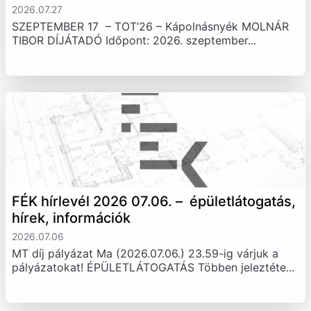
2026.07.27
SZEPTEMBER 17 – TOT’26 – Kápolnásnyék MOLNÁR
TIBOR DÍJÁTADÓ Időpont: 2026. szeptember...
FÉK hírlevél 2026 07.06. – épületlátogatás,
hírek, információk
2026.07.06
MT díj pályázat Ma (2026.07.06.) 23.59-ig várjuk a
pályázatokat! ÉPÜLETLÁTOGATÁS Többen jeleztéte...