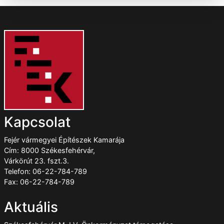
Kapcsolat
Fejér vármegyei Építészek Kamarája
Cím: 8000 Székesfehérvár,
Várkörút 23. fszt.3.
Telefon: 06-22-784-789
Fax: 06-22-784-789
Aktuális