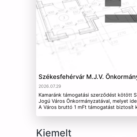
Székesfehérvár M.J.V. Önkormán
2026.07.29
Kamaránk támogatási szerződést kötött 
Jogú Város Önkormányzatával, melyet ide
A Város bruttó 1 mFt támogatást biztosít
Kiemelt