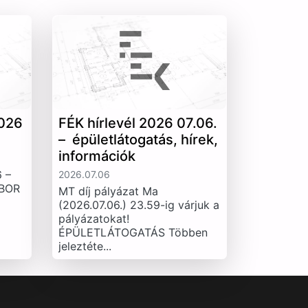
026
FÉK hírlevél 2026 07.06.
– épületlátogatás, hírek,
információk
 –
2026.07.06
IBOR
MT díj pályázat Ma
(2026.07.06.) 23.59-ig várjuk a
pályázatokat!
ÉPÜLETLÁTOGATÁS Többen
jeleztéte...