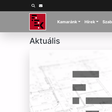
Kamaránk
Hírek
Szab
Aktuális