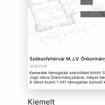
Székesfehérvár M.J.V. Önkormán
2026.07.29
Kamaránk támogatási szerződést kötött 
Jogú Város Önkormányzatával, melyet ide
A Város bruttó 1 mFt támogatást biztosít
Kiemelt