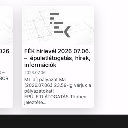
026
FÉK hírlevél 2026 07.06.
– épületlátogatás, hírek,
információk
 –
2026.07.06
IBOR
MT díj pályázat Ma
(2026.07.06.) 23.59-ig várjuk a
pályázatokat!
ÉPÜLETLÁTOGATÁS Többen
jeleztéte...