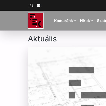
Kamaránk
Hírek
Szab
Aktuális