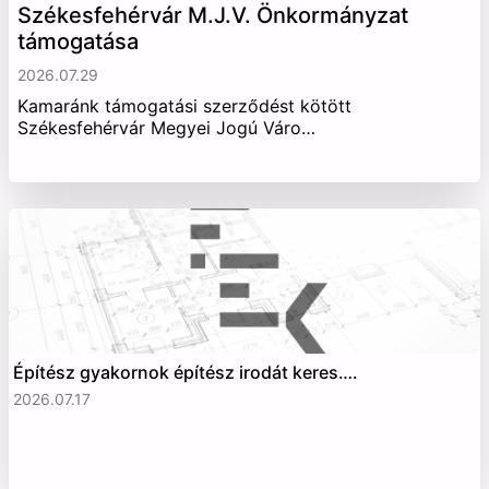
Székesfehérvár M.J.V. Önkormányzat
támogatása
2026.07.29
Kamaránk támogatási szerződést kötött
Székesfehérvár Megyei Jogú Váro…
Építész gyakornok építész irodát keres….
2026.07.17