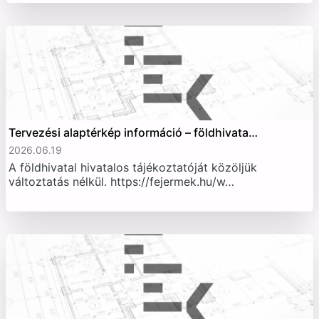
Tervezési alaptérkép információ – földhivata…
2026.06.19
A földhivatal hivatalos tájékoztatóját közöljük
változtatás nélkül. https://fejermek.hu/w…