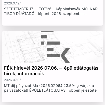
2026.07.27
SZEPTEMBER 17 – TOT’26 – Kápolnásnyék MOLNÁR
TIBOR DÍJÁTADÓ Időpont: 2026. szeptember...
FÉK hírlevél 2026 07.06. – épületlátogatás,
hírek, információk
2026.07.06
MT díj pályázat Ma (2026.07.06.) 23.59-ig várjuk a
pályázatokat! ÉPÜLETLÁTOGATÁS Többen jeleztéte...