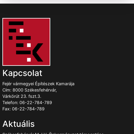
Kapcsolat
Fejér vármegyei Építészek Kamarája
Cím: 8000 Székesfehérvár,
Várkörút 23. fszt.3.
Telefon: 06-22-784-789
Fax: 06-22-784-789
Aktuális