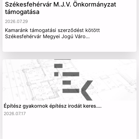
Székesfehérvár M.J.V. Önkormányzat
támogatása
2026.07.29
Kamaránk támogatási szerződést kötött
Székesfehérvár Megyei Jogú Váro…
Építész gyakornok építész irodát keres….
2026.07.17