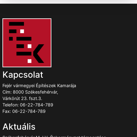
Kapcsolat
Fejér vármegyei Építészek Kamarája
Cím: 8000 Székesfehérvár,
Várkörút 23. fszt.3.
Telefon: 06-22-784-789
Fax: 06-22-784-789
Aktuális