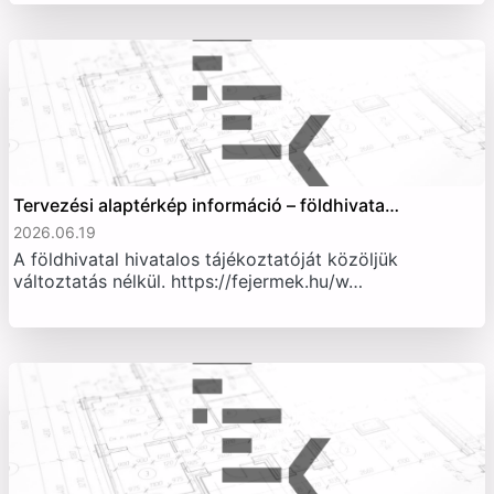
Tervezési alaptérkép információ – földhivata…
2026.06.19
A földhivatal hivatalos tájékoztatóját közöljük
változtatás nélkül. https://fejermek.hu/w…