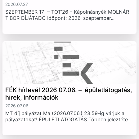
2026.07.27
SZEPTEMBER 17 – TOT’26 – Kápolnásnyék MOLNÁR
TIBOR DÍJÁTADÓ Időpont: 2026. szeptember...
FÉK hírlevél 2026 07.06. – épületlátogatás,
hírek, információk
2026.07.06
MT díj pályázat Ma (2026.07.06.) 23.59-ig várjuk a
pályázatokat! ÉPÜLETLÁTOGATÁS Többen jeleztéte...