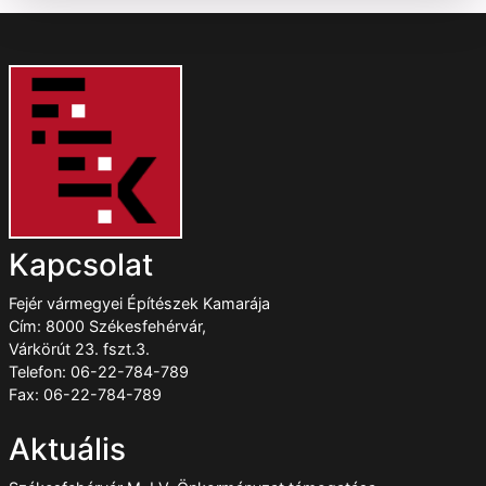
Kapcsolat
Fejér vármegyei Építészek Kamarája
Cím: 8000 Székesfehérvár,
Várkörút 23. fszt.3.
Telefon: 06-22-784-789
Fax: 06-22-784-789
Aktuális