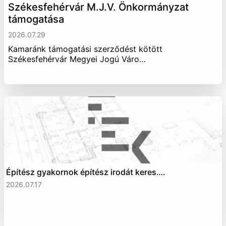
Székesfehérvár M.J.V. Önkormányzat
támogatása
2026.07.29
Kamaránk támogatási szerződést kötött
Székesfehérvár Megyei Jogú Váro…
Építész gyakornok építész irodát keres….
2026.07.17