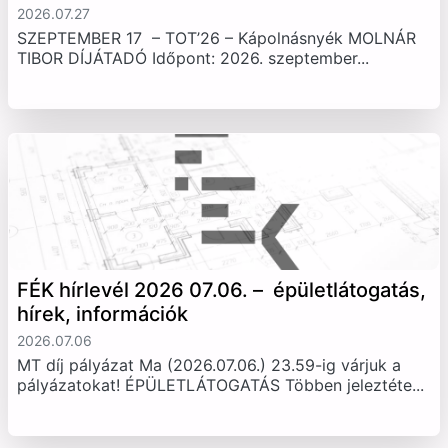
2026.07.27
SZEPTEMBER 17 – TOT’26 – Kápolnásnyék MOLNÁR
TIBOR DÍJÁTADÓ Időpont: 2026. szeptember...
FÉK hírlevél 2026 07.06. – épületlátogatás,
hírek, információk
2026.07.06
MT díj pályázat Ma (2026.07.06.) 23.59-ig várjuk a
pályázatokat! ÉPÜLETLÁTOGATÁS Többen jeleztéte...