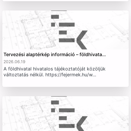
Tervezési alaptérkép információ – földhivata…
2026.06.19
A földhivatal hivatalos tájékoztatóját közöljük
változtatás nélkül. https://fejermek.hu/w…