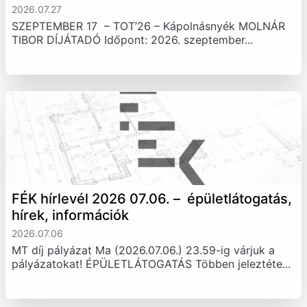
2026.07.27
SZEPTEMBER 17 – TOT’26 – Kápolnásnyék MOLNÁR
TIBOR DÍJÁTADÓ Időpont: 2026. szeptember...
FÉK hírlevél 2026 07.06. – épületlátogatás,
hírek, információk
2026.07.06
MT díj pályázat Ma (2026.07.06.) 23.59-ig várjuk a
pályázatokat! ÉPÜLETLÁTOGATÁS Többen jeleztéte...