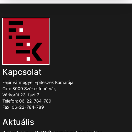
Kapcsolat
Fejér vármegyei Építészek Kamarája
Cím: 8000 Székesfehérvár,
Várkörút 23. fszt.3.
Telefon: 06-22-784-789
Fax: 06-22-784-789
Aktuális