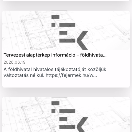
Tervezési alaptérkép információ – földhivata…
2026.06.19
A földhivatal hivatalos tájékoztatóját közöljük
változtatás nélkül. https://fejermek.hu/w…