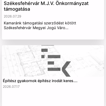
Székesfehérvár M.J.V. Önkormányzat
támogatása
2026.07.29
Kamaránk támogatási szerződést kötött
Székesfehérvár Megyei Jogú Váro…
Építész gyakornok építész irodát keres….
2026.07.17