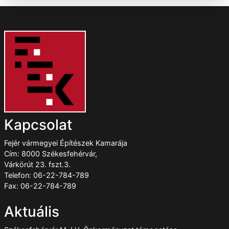
Kapcsolat
Fejér vármegyei Építészek Kamarája
Cím: 8000 Székesfehérvár,
Várkörút 23. fszt.3.
Telefon: 06-22-784-789
Fax: 06-22-784-789
Aktuális