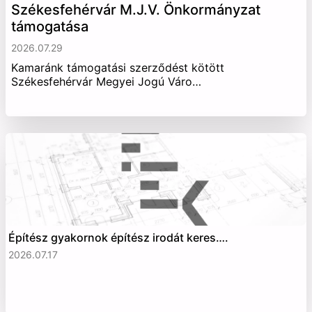
Székesfehérvár M.J.V. Önkormányzat
támogatása
2026.07.29
Kamaránk támogatási szerződést kötött
Székesfehérvár Megyei Jogú Váro…
Építész gyakornok építész irodát keres….
2026.07.17