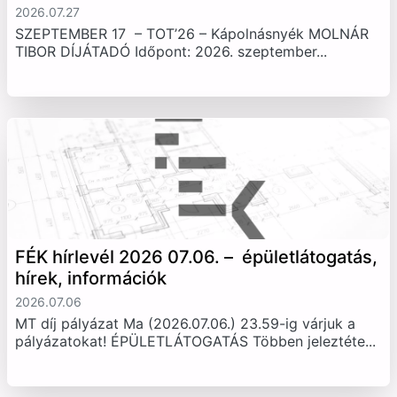
2026.07.27
SZEPTEMBER 17 – TOT’26 – Kápolnásnyék MOLNÁR
TIBOR DÍJÁTADÓ Időpont: 2026. szeptember...
FÉK hírlevél 2026 07.06. – épületlátogatás,
hírek, információk
2026.07.06
MT díj pályázat Ma (2026.07.06.) 23.59-ig várjuk a
pályázatokat! ÉPÜLETLÁTOGATÁS Többen jeleztéte...