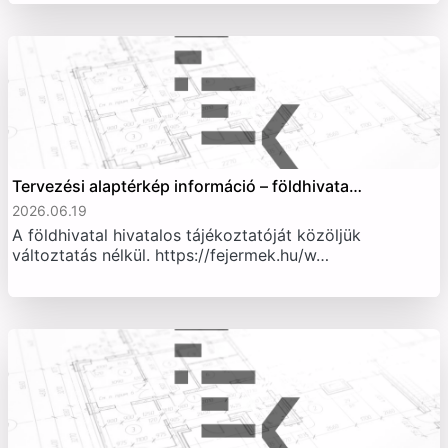
Tervezési alaptérkép információ – földhivata…
2026.06.19
A földhivatal hivatalos tájékoztatóját közöljük
változtatás nélkül. https://fejermek.hu/w…