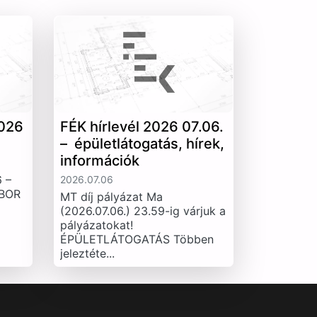
026
FÉK hírlevél 2026 07.06.
– épületlátogatás, hírek,
információk
 –
2026.07.06
IBOR
MT díj pályázat Ma
(2026.07.06.) 23.59-ig várjuk a
pályázatokat!
ÉPÜLETLÁTOGATÁS Többen
jeleztéte...