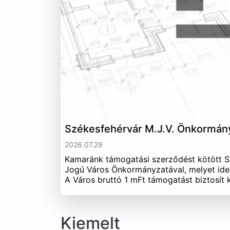
Székesfehérvár M.J.V. Önkormán
2026.07.29
Kamaránk támogatási szerződést kötött 
Jogú Város Önkormányzatával, melyet ide
A Város bruttó 1 mFt támogatást biztosít
Kiemelt