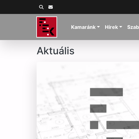
Kamaránk
Hírek
Szab
Aktuális