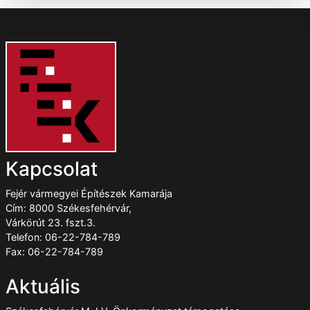
Kapcsolat
Fejér vármegyei Építészek Kamarája
Cím: 8000 Székesfehérvár,
Várkörút 23. fszt.3.
Telefon: 06-22-784-789
Fax: 06-22-784-789
Aktuális