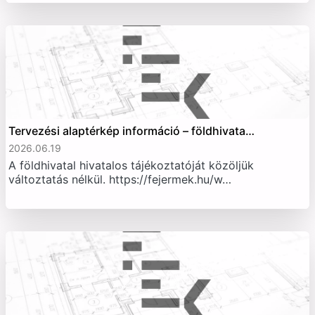
Tervezési alaptérkép információ – földhivata…
2026.06.19
A földhivatal hivatalos tájékoztatóját közöljük
változtatás nélkül. https://fejermek.hu/w…