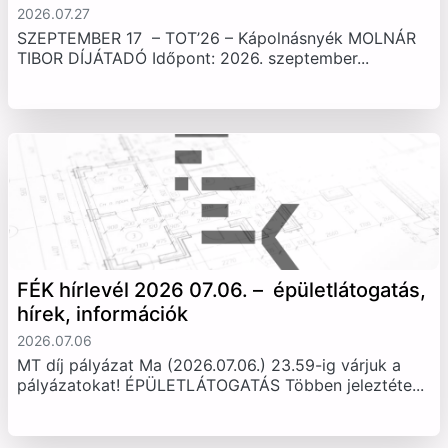
2026.07.27
SZEPTEMBER 17 – TOT’26 – Kápolnásnyék MOLNÁR
TIBOR DÍJÁTADÓ Időpont: 2026. szeptember...
FÉK hírlevél 2026 07.06. – épületlátogatás,
hírek, információk
2026.07.06
MT díj pályázat Ma (2026.07.06.) 23.59-ig várjuk a
pályázatokat! ÉPÜLETLÁTOGATÁS Többen jeleztéte...