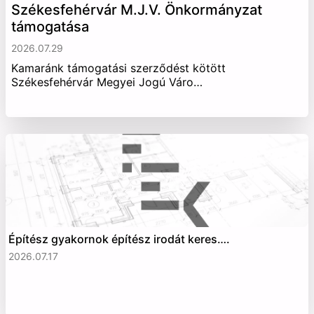
Székesfehérvár M.J.V. Önkormányzat
támogatása
2026.07.29
Kamaránk támogatási szerződést kötött
Székesfehérvár Megyei Jogú Váro…
Építész gyakornok építész irodát keres….
2026.07.17