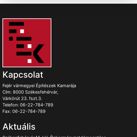
Kapcsolat
Fejér vármegyei Építészek Kamarája
Cím: 8000 Székesfehérvár,
Várkörút 23. fszt.3.
Telefon: 06-22-784-789
Fax: 06-22-784-789
Aktuális