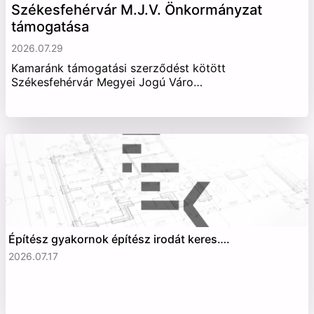
Székesfehérvár M.J.V. Önkormányzat
támogatása
2026.07.29
Kamaránk támogatási szerződést kötött
Székesfehérvár Megyei Jogú Váro…
Építész gyakornok építész irodát keres….
2026.07.17