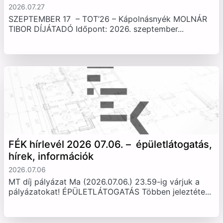
2026.07.27
SZEPTEMBER 17 – TOT’26 – Kápolnásnyék MOLNÁR
TIBOR DÍJÁTADÓ Időpont: 2026. szeptember...
FÉK hírlevél 2026 07.06. – épületlátogatás,
hírek, információk
2026.07.06
MT díj pályázat Ma (2026.07.06.) 23.59-ig várjuk a
pályázatokat! ÉPÜLETLÁTOGATÁS Többen jeleztéte...