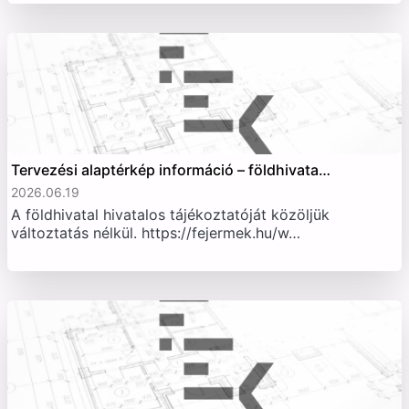
Tervezési alaptérkép információ – földhivata…
2026.06.19
A földhivatal hivatalos tájékoztatóját közöljük
változtatás nélkül. https://fejermek.hu/w…