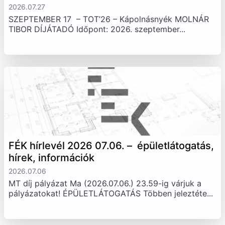
2026.07.27
SZEPTEMBER 17 – TOT’26 – Kápolnásnyék MOLNÁR
TIBOR DÍJÁTADÓ Időpont: 2026. szeptember...
FÉK hírlevél 2026 07.06. – épületlátogatás,
hírek, információk
2026.07.06
MT díj pályázat Ma (2026.07.06.) 23.59-ig várjuk a
pályázatokat! ÉPÜLETLÁTOGATÁS Többen jeleztéte...