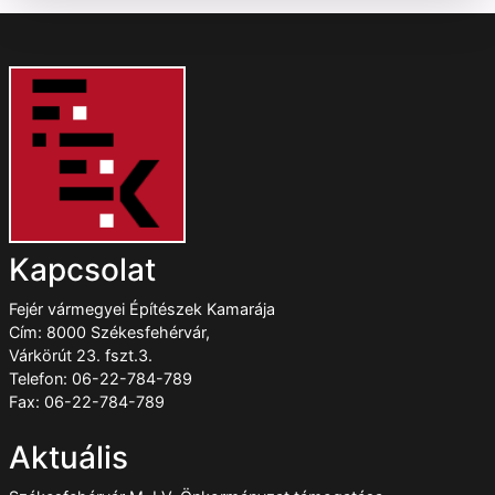
Kapcsolat
Fejér vármegyei Építészek Kamarája
Cím: 8000 Székesfehérvár,
Várkörút 23. fszt.3.
Telefon: 06-22-784-789
Fax: 06-22-784-789
Aktuális