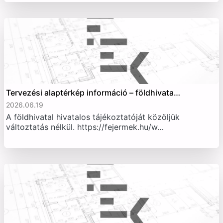
Tervezési alaptérkép információ – földhivata…
2026.06.19
A földhivatal hivatalos tájékoztatóját közöljük
változtatás nélkül. https://fejermek.hu/w…