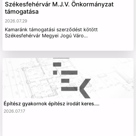
Székesfehérvár M.J.V. Önkormányzat
támogatása
2026.07.29
Kamaránk támogatási szerződést kötött
Székesfehérvár Megyei Jogú Váro…
Építész gyakornok építész irodát keres….
2026.07.17