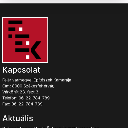
Kapcsolat
Fejér vármegyei Építészek Kamarája
Cím: 8000 Székesfehérvár,
Várkörút 23. fszt.3.
Telefon: 06-22-784-789
Fax: 06-22-784-789
Aktuális