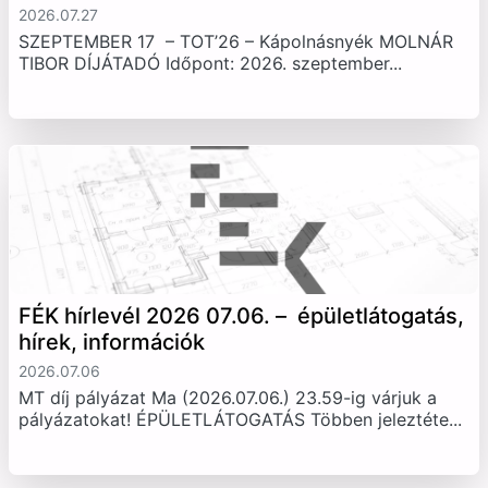
2026.07.27
SZEPTEMBER 17 – TOT’26 – Kápolnásnyék MOLNÁR
TIBOR DÍJÁTADÓ Időpont: 2026. szeptember...
FÉK hírlevél 2026 07.06. – épületlátogatás,
hírek, információk
2026.07.06
MT díj pályázat Ma (2026.07.06.) 23.59-ig várjuk a
pályázatokat! ÉPÜLETLÁTOGATÁS Többen jeleztéte...