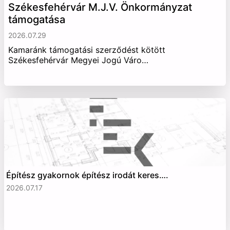
Székesfehérvár M.J.V. Önkormányzat
támogatása
2026.07.29
Kamaránk támogatási szerződést kötött
Székesfehérvár Megyei Jogú Váro…
Építész gyakornok építész irodát keres….
2026.07.17