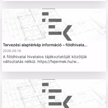
Tervezési alaptérkép információ – földhivata…
2026.06.19
A földhivatal hivatalos tájékoztatóját közöljük
változtatás nélkül. https://fejermek.hu/w…