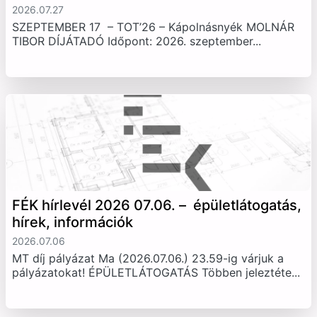
2026.07.27
SZEPTEMBER 17 – TOT’26 – Kápolnásnyék MOLNÁR
TIBOR DÍJÁTADÓ Időpont: 2026. szeptember...
FÉK hírlevél 2026 07.06. – épületlátogatás,
hírek, információk
2026.07.06
MT díj pályázat Ma (2026.07.06.) 23.59-ig várjuk a
pályázatokat! ÉPÜLETLÁTOGATÁS Többen jeleztéte...