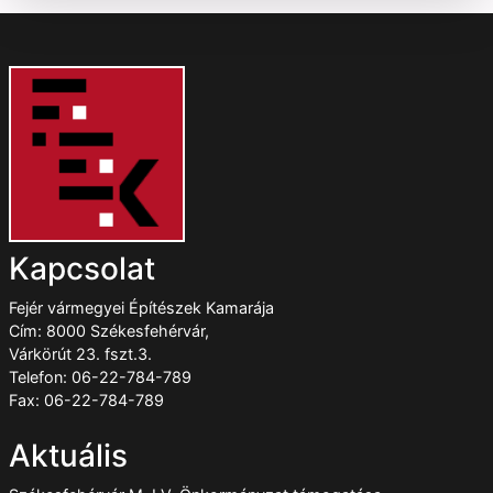
Kapcsolat
Fejér vármegyei Építészek Kamarája
Cím: 8000 Székesfehérvár,
Várkörút 23. fszt.3.
Telefon: 06-22-784-789
Fax: 06-22-784-789
Aktuális