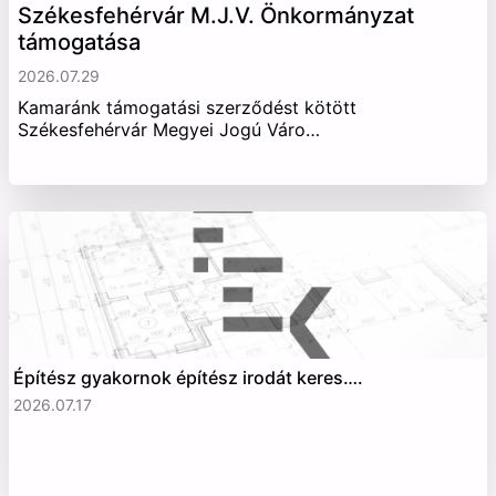
Székesfehérvár M.J.V. Önkormányzat
támogatása
2026.07.29
Kamaránk támogatási szerződést kötött
Székesfehérvár Megyei Jogú Váro…
Építész gyakornok építész irodát keres….
2026.07.17