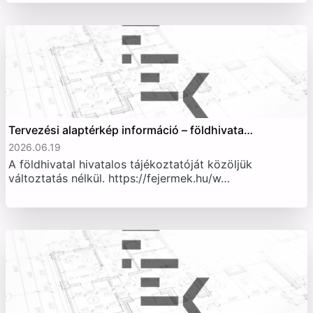
Tervezési alaptérkép információ – földhivata…
2026.06.19
A földhivatal hivatalos tájékoztatóját közöljük
változtatás nélkül. https://fejermek.hu/w…