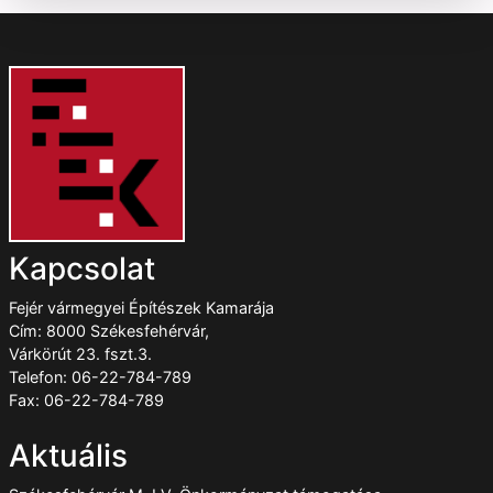
Kapcsolat
Fejér vármegyei Építészek Kamarája
Cím: 8000 Székesfehérvár,
Várkörút 23. fszt.3.
Telefon: 06-22-784-789
Fax: 06-22-784-789
Aktuális