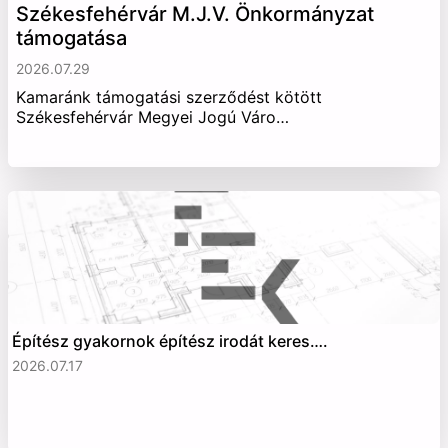
Székesfehérvár M.J.V. Önkormányzat
támogatása
2026.07.29
Kamaránk támogatási szerződést kötött
Székesfehérvár Megyei Jogú Váro…
Építész gyakornok építész irodát keres….
2026.07.17