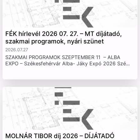
FÉK hírlevél 2026 07. 27. – MT díjátadó,
szakmai programok, nyári szünet
2026.07.27
SZAKMAI PROGRAMOK SZEPTEMBER 11 – ALBA
EXPO – Székesfehérvár Alba- Jáky Expó 2026 Szé...
MOLNÁR TIBOR díj 2026 – DÍJÁTADÓ