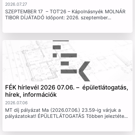
2026.07.27
SZEPTEMBER 17 – TOT’26 – Kápolnásnyék MOLNÁR
TIBOR DÍJÁTADÓ Időpont: 2026. szeptember...
FÉK hírlevél 2026 07.06. – épületlátogatás,
hírek, információk
2026.07.06
MT díj pályázat Ma (2026.07.06.) 23.59-ig várjuk a
pályázatokat! ÉPÜLETLÁTOGATÁS Többen jeleztéte...