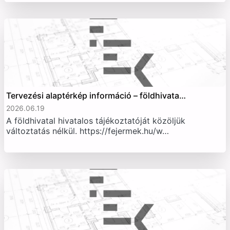
Tervezési alaptérkép információ – földhivata…
2026.06.19
A földhivatal hivatalos tájékoztatóját közöljük
változtatás nélkül. https://fejermek.hu/w…