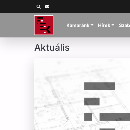
Kamaránk
Hírek
Szab
Aktuális