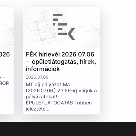
026
FÉK hírlevél 2026 07.06.
– épületlátogatás, hírek,
információk
 –
2026.07.06
IBOR
MT díj pályázat Ma
(2026.07.06.) 23.59-ig várjuk a
pályázatokat!
ÉPÜLETLÁTOGATÁS Többen
jeleztéte...