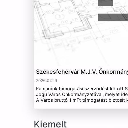
Székesfehérvár M.J.V. Önkormán
2026.07.29
Kamaránk támogatási szerződést kötött 
Jogú Város Önkormányzatával, melyet ide
A Város bruttó 1 mFt támogatást biztosít
Kiemelt