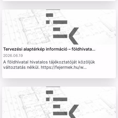
Tervezési alaptérkép információ – földhivata…
2026.06.19
A földhivatal hivatalos tájékoztatóját közöljük
változtatás nélkül. https://fejermek.hu/w…