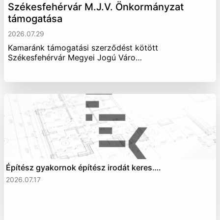
Székesfehérvár M.J.V. Önkormányzat
támogatása
2026.07.29
Kamaránk támogatási szerződést kötött
Székesfehérvár Megyei Jogú Váro…
Építész gyakornok építész irodát keres….
2026.07.17