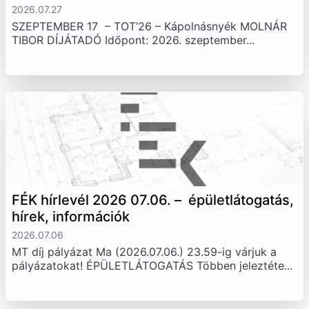
2026.07.27
SZEPTEMBER 17 – TOT’26 – Kápolnásnyék MOLNÁR
TIBOR DÍJÁTADÓ Időpont: 2026. szeptember...
FÉK hírlevél 2026 07.06. – épületlátogatás,
hírek, információk
2026.07.06
MT díj pályázat Ma (2026.07.06.) 23.59-ig várjuk a
pályázatokat! ÉPÜLETLÁTOGATÁS Többen jeleztéte...