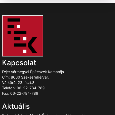
Kapcsolat
Fejér vármegyei Építészek Kamarája
Cím: 8000 Székesfehérvár,
Várkörút 23. fszt.3.
Telefon: 06-22-784-789
Fax: 06-22-784-789
Aktuális