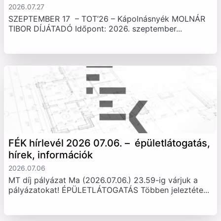
2026.07.27
SZEPTEMBER 17 – TOT’26 – Kápolnásnyék MOLNÁR
TIBOR DÍJÁTADÓ Időpont: 2026. szeptember...
FÉK hírlevél 2026 07.06. – épületlátogatás,
hírek, információk
2026.07.06
MT díj pályázat Ma (2026.07.06.) 23.59-ig várjuk a
pályázatokat! ÉPÜLETLÁTOGATÁS Többen jeleztéte...