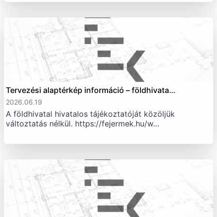
Tervezési alaptérkép információ – földhivata…
2026.06.19
A földhivatal hivatalos tájékoztatóját közöljük
változtatás nélkül. https://fejermek.hu/w…