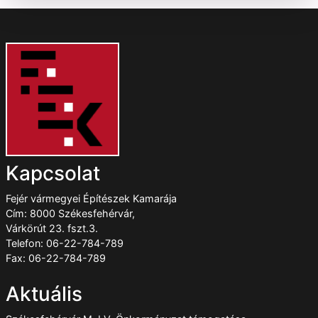
Kapcsolat
Fejér vármegyei Építészek Kamarája
Cím: 8000 Székesfehérvár,
Várkörút 23. fszt.3.
Telefon: 06-22-784-789
Fax: 06-22-784-789
Aktuális