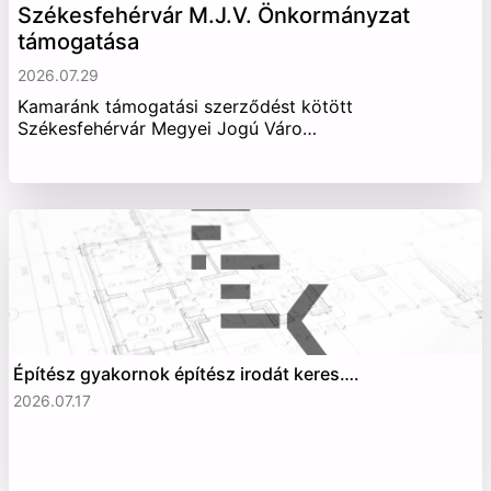
Székesfehérvár M.J.V. Önkormányzat
támogatása
2026.07.29
Kamaránk támogatási szerződést kötött
Székesfehérvár Megyei Jogú Váro…
Építész gyakornok építész irodát keres….
2026.07.17