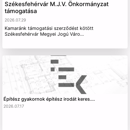
Székesfehérvár M.J.V. Önkormányzat
támogatása
2026.07.29
Kamaránk támogatási szerződést kötött
Székesfehérvár Megyei Jogú Váro…
Építész gyakornok építész irodát keres….
2026.07.17