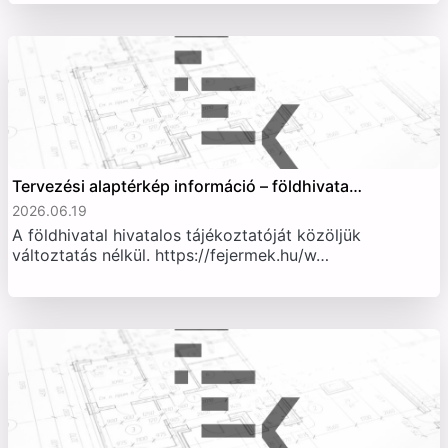
Tervezési alaptérkép információ – földhivata…
2026.06.19
A földhivatal hivatalos tájékoztatóját közöljük
változtatás nélkül. https://fejermek.hu/w…