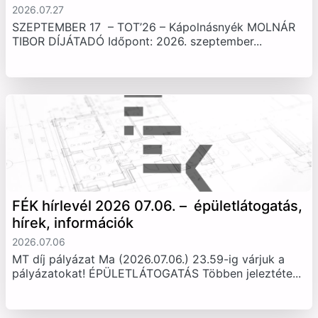
2026.07.27
SZEPTEMBER 17 – TOT’26 – Kápolnásnyék MOLNÁR
TIBOR DÍJÁTADÓ Időpont: 2026. szeptember...
FÉK hírlevél 2026 07.06. – épületlátogatás,
hírek, információk
2026.07.06
MT díj pályázat Ma (2026.07.06.) 23.59-ig várjuk a
pályázatokat! ÉPÜLETLÁTOGATÁS Többen jeleztéte...