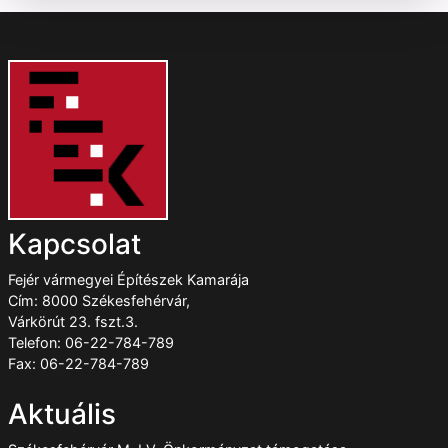
Kapcsolat
Fejér vármegyei Építészek Kamarája
Cím: 8000 Székesfehérvár,
Várkörút 23. fszt.3.
Telefon: 06-22-784-789
Fax: 06-22-784-789
Aktuális