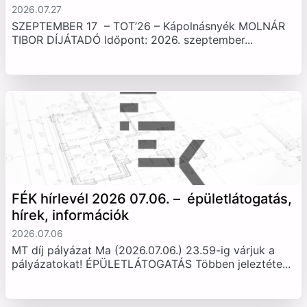
2026.07.27
SZEPTEMBER 17 – TOT’26 – Kápolnásnyék MOLNÁR
TIBOR DÍJÁTADÓ Időpont: 2026. szeptember...
FÉK hírlevél 2026 07.06. – épületlátogatás,
hírek, információk
2026.07.06
MT díj pályázat Ma (2026.07.06.) 23.59-ig várjuk a
pályázatokat! ÉPÜLETLÁTOGATÁS Többen jeleztéte...