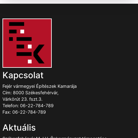
Kapcsolat
Fejér vármegyei Építészek Kamarája
Cím: 8000 Székesfehérvár,
Várkörút 23. fszt.3.
Telefon: 06-22-784-789
Fax: 06-22-784-789
Aktuális