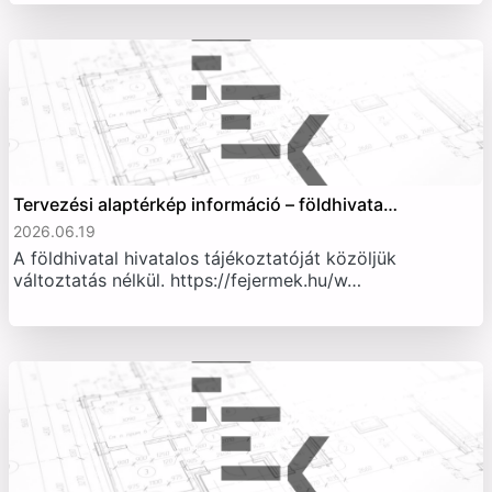
Tervezési alaptérkép információ – földhivata…
2026.06.19
A földhivatal hivatalos tájékoztatóját közöljük
változtatás nélkül. https://fejermek.hu/w…