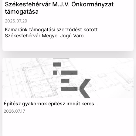
Székesfehérvár M.J.V. Önkormányzat
támogatása
2026.07.29
Kamaránk támogatási szerződést kötött
Székesfehérvár Megyei Jogú Váro…
Építész gyakornok építész irodát keres….
2026.07.17