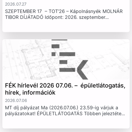
2026.07.27
SZEPTEMBER 17 – TOT’26 – Kápolnásnyék MOLNÁR
TIBOR DÍJÁTADÓ Időpont: 2026. szeptember...
FÉK hírlevél 2026 07.06. – épületlátogatás,
hírek, információk
2026.07.06
MT díj pályázat Ma (2026.07.06.) 23.59-ig várjuk a
pályázatokat! ÉPÜLETLÁTOGATÁS Többen jeleztéte...