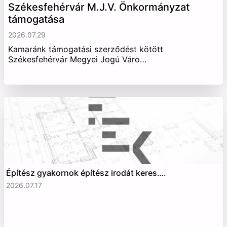
Székesfehérvár M.J.V. Önkormányzat
támogatása
2026.07.29
Kamaránk támogatási szerződést kötött
Székesfehérvár Megyei Jogú Váro…
Építész gyakornok építész irodát keres….
2026.07.17