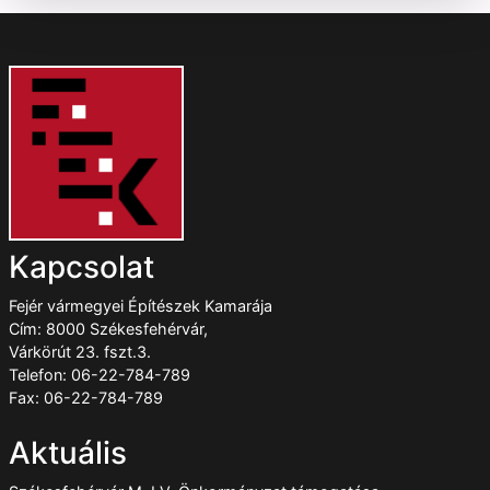
Kapcsolat
Fejér vármegyei Építészek Kamarája
Cím: 8000 Székesfehérvár,
Várkörút 23. fszt.3.
Telefon: 06-22-784-789
Fax: 06-22-784-789
Aktuális