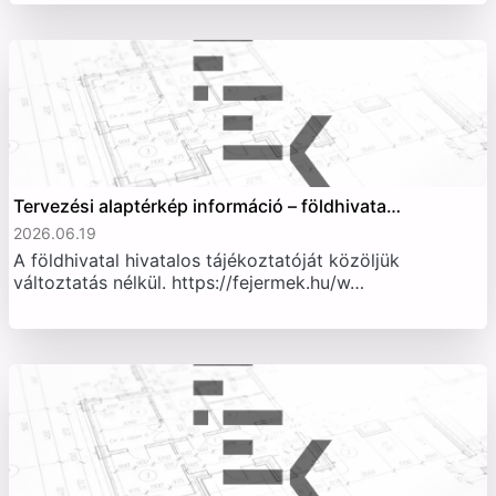
Tervezési alaptérkép információ – földhivata…
2026.06.19
A földhivatal hivatalos tájékoztatóját közöljük
változtatás nélkül. https://fejermek.hu/w…