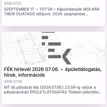
2026.07.27
SZEPTEMBER 17 – TOT’26 – Kápolnásnyék MOLNÁR
TIBOR DÍJÁTADÓ Időpont: 2026. szeptember...
FÉK hírlevél 2026 07.06. – épületlátogatás,
hírek, információk
2026.07.06
MT díj pályázat Ma (2026.07.06.) 23.59-ig várjuk a
pályázatokat! ÉPÜLETLÁTOGATÁS Többen jeleztéte...