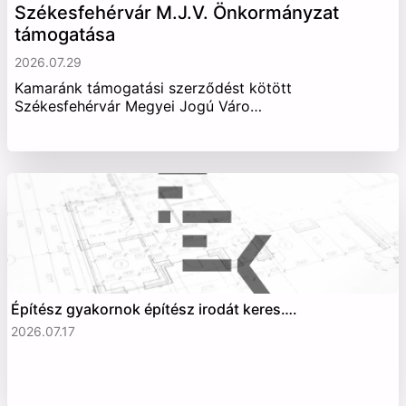
Székesfehérvár M.J.V. Önkormányzat
támogatása
2026.07.29
Kamaránk támogatási szerződést kötött
Székesfehérvár Megyei Jogú Váro…
Építész gyakornok építész irodát keres….
2026.07.17