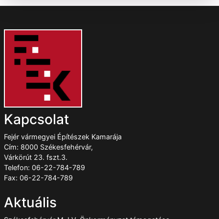
Kapcsolat
Fejér vármegyei Építészek Kamarája
Cím: 8000 Székesfehérvár,
Várkörút 23. fszt.3.
Telefon: 06-22-784-789
Fax: 06-22-784-789
Aktuális