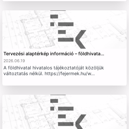
Tervezési alaptérkép információ – földhivata…
2026.06.19
A földhivatal hivatalos tájékoztatóját közöljük
változtatás nélkül. https://fejermek.hu/w…