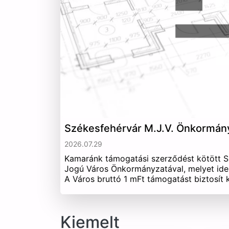
Székesfehérvár M.J.V. Önkormán
2026.07.29
Kamaránk támogatási szerződést kötött 
Jogú Város Önkormányzatával, melyet ide
A Város bruttó 1 mFt támogatást biztosít
Kiemelt