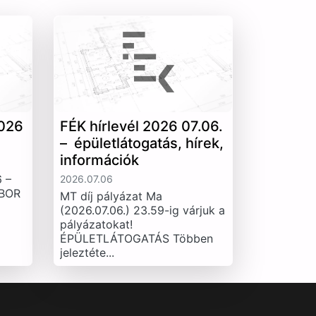
026
FÉK hírlevél 2026 07.06.
– épületlátogatás, hírek,
információk
 –
2026.07.06
IBOR
MT díj pályázat Ma
(2026.07.06.) 23.59-ig várjuk a
pályázatokat!
ÉPÜLETLÁTOGATÁS Többen
jeleztéte...