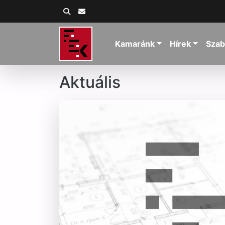
Kamaránk
Hírek
Szab
Aktuális