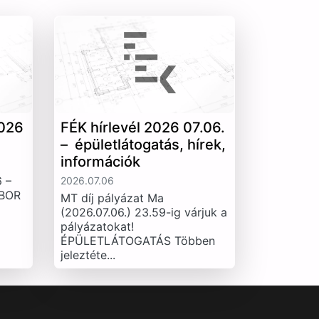
026
FÉK hírlevél 2026 07.06.
– épületlátogatás, hírek,
információk
 –
2026.07.06
IBOR
MT díj pályázat Ma
(2026.07.06.) 23.59-ig várjuk a
pályázatokat!
ÉPÜLETLÁTOGATÁS Többen
jeleztéte...