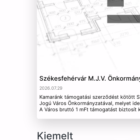
Székesfehérvár M.J.V. Önkormán
2026.07.29
Kamaránk támogatási szerződést kötött 
Jogú Város Önkormányzatával, melyet ide
A Város bruttó 1 mFt támogatást biztosít
Kiemelt