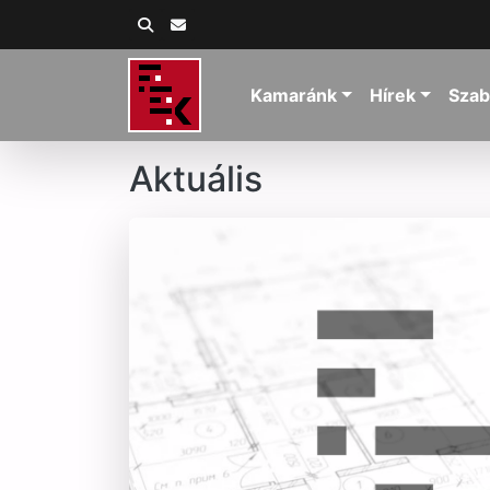
Kamaránk
Hírek
Szab
Aktuális