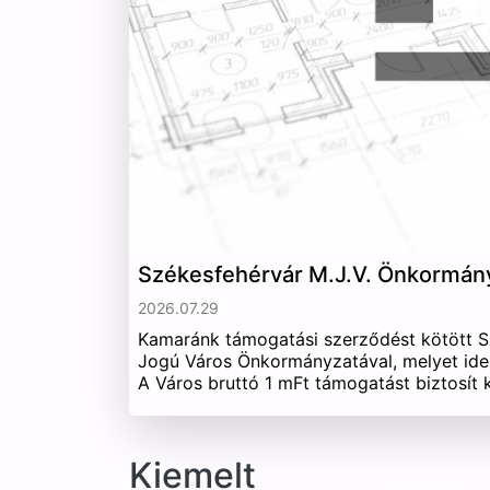
Székesfehérvár M.J.V. Önkormán
2026.07.29
Kamaránk támogatási szerződést kötött 
Jogú Város Önkormányzatával, melyet ide
A Város bruttó 1 mFt támogatást biztosít
Kiemelt