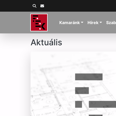
Kamaránk
Hírek
Szab
Aktuális