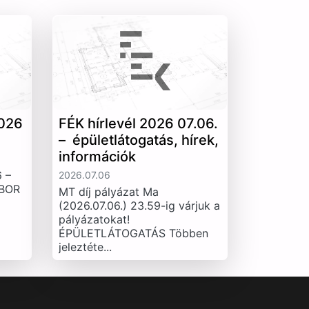
026
FÉK hírlevél 2026 07.06.
– épületlátogatás, hírek,
információk
 –
2026.07.06
IBOR
MT díj pályázat Ma
(2026.07.06.) 23.59-ig várjuk a
pályázatokat!
ÉPÜLETLÁTOGATÁS Többen
jeleztéte...